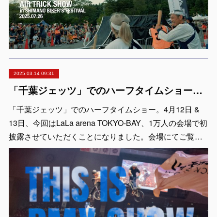
2025.03.14 09:31
「千葉ジェッツ」でのハーフタイムショー出演決定！LaLa arena TOKYO-BAYの1万人の会場で実施 ※4月12日 & 13日
「千葉ジェッツ」でのハーフタイムショー。4月12日 &
13日、今回はLaLa arena TOKYO-BAY、1万人の会場で初
披露させていただくことになりました。会場にてご覧…