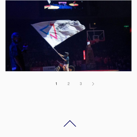
1
2
3