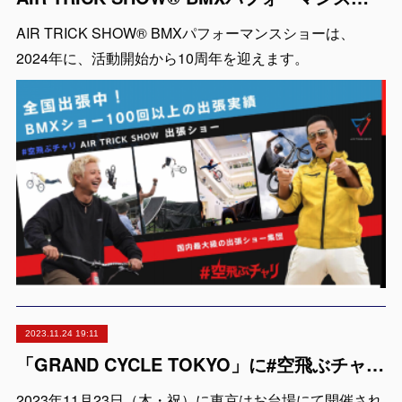
AIR TRICK SHOW® BMXパフォーマンスショーは、
2024年に、活動開始から10周年を迎えます。
2023.11.24 19:11
「GRAND CYCLE TOKYO」に#空飛ぶチャリ AIR TRICK SHOW が出演
2023年11月23日（木・祝）に東京はお台場にて開催され