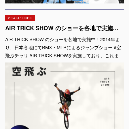
2024.04.10 03:00
AIR TRICK SHOW のショーを各地で実施中！出張依頼受付中！
AIR TRICK SHOW のショーを各地で実施中！2014年よ
り、日本各地にてBMX・MTBによるジャンプショー #空
飛ぶチャリ AIR TRICK SHOWを実施しており、これま…