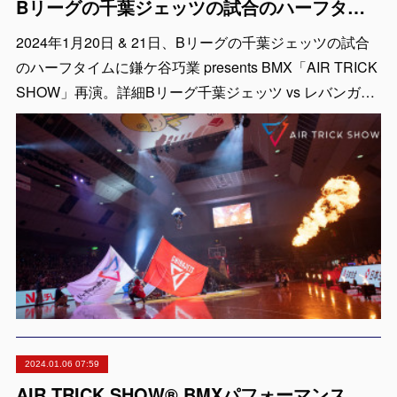
Bリーグの千葉ジェッツの試合のハーフタイムで鎌ケ谷巧業 presents BMX「AIR TRICK SHOW」を再演
2024年1月20日 & 21日、Bリーグの千葉ジェッツの試合
のハーフタイムに鎌ケ谷巧業 presents BMX「AIR TRICK
SHOW」再演。詳細Bリーグ千葉ジェッツ vs レバンガ…
2024.01.06 07:59
AIR TRICK SHOW® BMXパフォーマンスショー「2024年活動開始から10周年を迎えます」