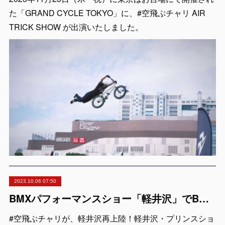
た「GRAND CYCLE TOKYO」に、#空飛ぶチャリ AIR
TRICK SHOW が出演いたしました。
2023.10.06 07:50
BMXパフォーマンスショー「軽井沢」でBMX & MTB PUMPJAM
#空飛ぶチャリが、軽井沢再上陸！軽井沢・プリンスショ