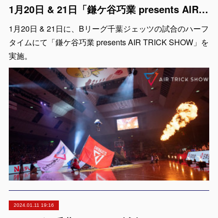
1月20日 & 21日「鎌ケ谷巧業 presents AIR TRICK SHOW」出演者紹介
1月20日 & 21日に、Bリーグ千葉ジェッツの試合のハーフ
タイムにて「鎌ケ谷巧業 presents AIR TRICK SHOW」を
実施。
2024.01.11 19:16