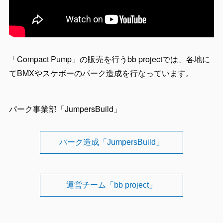
「Compact Pump」の販売を行うbb projectでは、各地に
てBMXやスケボーのパーク造成を行なっています。
パーク事業部「JumpersBuild」
パーク造成「JumpersBuild」
運営チーム「bb project」