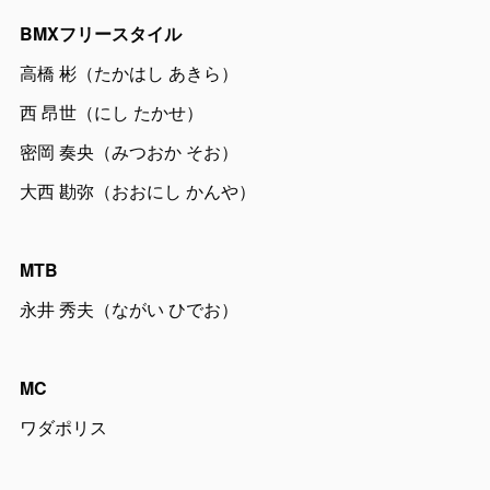
BMXフリースタイル
高橋 彬（たかはし あきら）
西 昂世（にし たかせ）
密岡 奏央（みつおか そお）
大西 勘弥（おおにし かんや）
MTB
永井 秀夫（ながい ひでお）
MC
ワダポリス