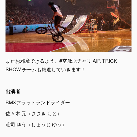
またお邪魔できるよう、#空飛ぶチャリ AIR TRICK
SHOW チームも精進していきます！
出演者
BMXフラットランドライダー
佐々木 元（ささき もと）
荘司 ゆう（しょうじ ゆう）