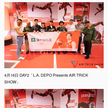
4月16日 DAY2「L.A. DEPO Presents AIR TRICK
SHOW」