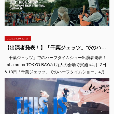
2025.04.10 12:16
【出演者発表！】「千葉ジェッツ」でのハーフタイムショー LaLa arena TOKYO-BAYの1万人の会場で実施 ※4月12日 & 13日
「千葉ジェッツ」でのハーフタイムショー出演者発表！
LaLa arena TOKYO-BAYの1万人の会場で実施 ※4月12日
& 13日「千葉ジェッツ」でのハーフタイムショー。4月…