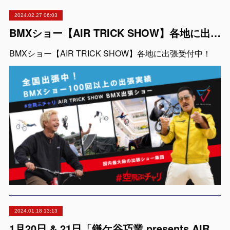
2024.02.27 06:03
BMXショー【AIR TRICK SHOW】各地に出張受付中！
BMXショー【AIR TRICK SHOW】各地に出張受付中！
2024.01.18 13:13
1月20日 & 21日「鎌ケ谷巧業 presents AIR TRICK SHOW」出演者紹介