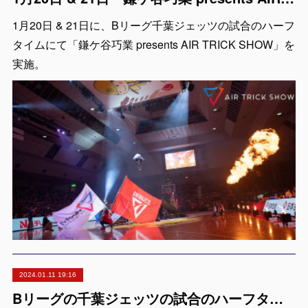
1月20日 & 21日に、Bリーグ千葉ジェッツの試合のハーフ
タイムにて「鎌ケ谷巧業 presents AIR TRICK SHOW」を
実施。
2024.01.11 19:16
Bリーグの千葉ジェッツの試合のハーフタイムで鎌ケ谷巧業 presents BMX「AIR TRICK SHOW」を再演