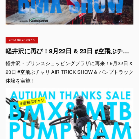
2024.09.20 09:15
軽井沢に再び！9月22日 & 23日 #空飛ぶチャリ AIR TRICK SHOW & パンプトラック体験！
軽井沢・プリンスショッピングプラザに再来！9月22日 &
23日 #空飛ぶチャリ AIR TRICK SHOW & パンプトラック
体験を実施！