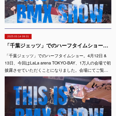
2025.03.14 09:31
「千葉ジェッツ」でのハーフタイムショー出演決定！LaLa arena TOKYO-BAYの1万人の会場で実施 ※4月12日 & 13日
「千葉ジェッツ」でのハーフタイムショー。4月12日 &
13日、今回はLaLa arena TOKYO-BAY、1万人の会場で初
披露させていただくことになりました。会場にてご覧…