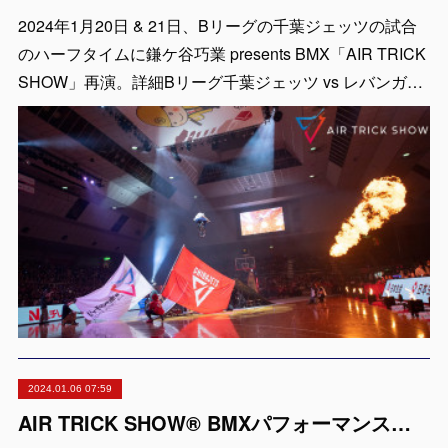
2024年1月20日 & 21日、Bリーグの千葉ジェッツの試合
のハーフタイムに鎌ケ谷巧業 presents BMX「AIR TRICK
SHOW」再演。詳細Bリーグ千葉ジェッツ vs レバンガ…
2024.01.06 07:59
AIR TRICK SHOW® BMXパフォーマンスショー「2024年活動開始から10周年を迎えます」