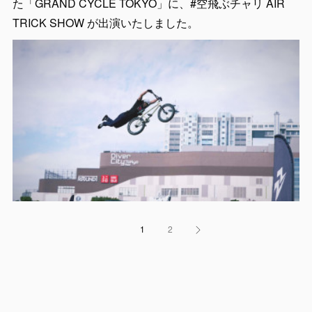
た「GRAND CYCLE TOKYO」に、#空飛ぶチャリ AIR
TRICK SHOW が出演いたしました。
1
2