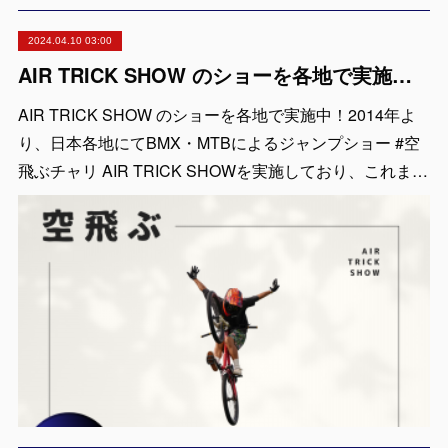
2024.04.10 03:00
AIR TRICK SHOW のショーを各地で実施中！出張依頼受付中！
AIR TRICK SHOW のショーを各地で実施中！2014年よ
り、日本各地にてBMX・MTBによるジャンプショー #空
飛ぶチャリ AIR TRICK SHOWを実施しており、これま…