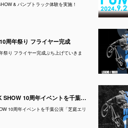
 SHOW & パンプトラック体験を実施！
OW 10周年祭り フライヤー完成
 10周年祭り フライヤー完成ぶち上げていきま
9月7日にAIR TRICK SHOW 10周年イベントを千葉公演「芝庭エリア」にて開催！
K SHOW 10周年イベントを千葉公演「芝庭エリ