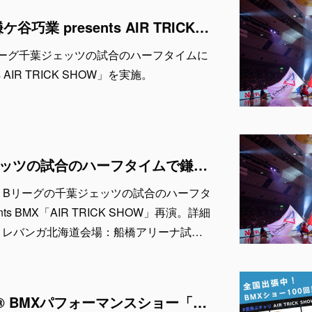
1月20日 & 21日「鎌ケ谷巧業 presents AIR TRICK SHOW」出演者紹介
、Bリーグ千葉ジェッツの試合のハーフタイムに
 AIR TRICK SHOW」を実施。
Bリーグの千葉ジェッツの試合のハーフタイムで鎌ケ谷巧業 presents BMX「AIR TRICK SHOW」を再演
21日、Bリーグの千葉ジェッツの試合のハーフタ
ts BMX「AIR TRICK SHOW」再演。詳細
s レバンガ北海道会場：船橋アリーナ試…
AIR TRICK SHOW® BMXパフォーマンスショー「2024年活動開始から10周年を迎えます」