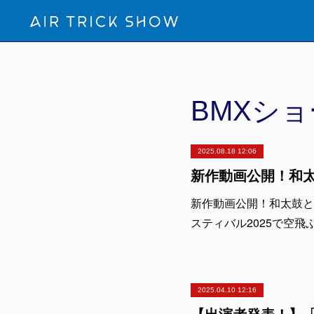
BMXショ
2025.08.18 12:06
新作動画公開！和太鼓と
スティバル2025で空飛ぶチ
2025.04.10 12:16