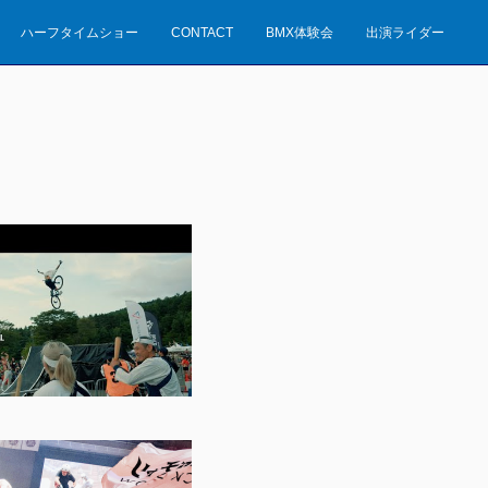
ハーフタイムショー
CONTACT
BMX体験会
出演ライダー