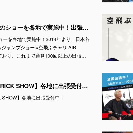
AIR TRICK SHOW のショーを各地で実施中！出張依頼受付中！
W のショーを各地で実施中！2014年より、日本各
ジャンプショー #空飛ぶチャリ AIR
施しており、これまで通算100回以上の出張…
BMXショー【AIR TRICK SHOW】各地に出張受付中！
ICK SHOW】各地に出張受付中！