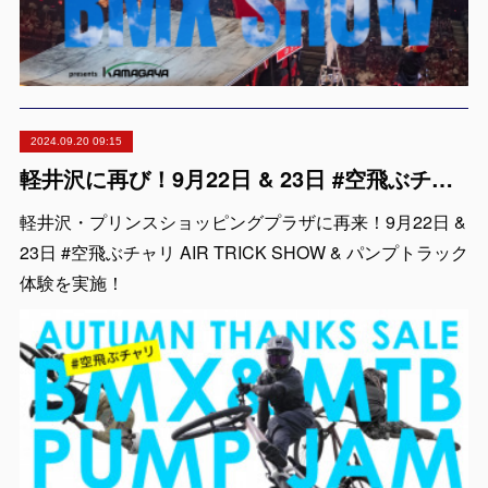
2024.09.20 09:15
軽井沢に再び！9月22日 & 23日 #空飛ぶチャリ AIR TRICK SHOW & パンプトラック体験！
軽井沢・プリンスショッピングプラザに再来！9月22日 &
23日 #空飛ぶチャリ AIR TRICK SHOW & パンプトラック
体験を実施！