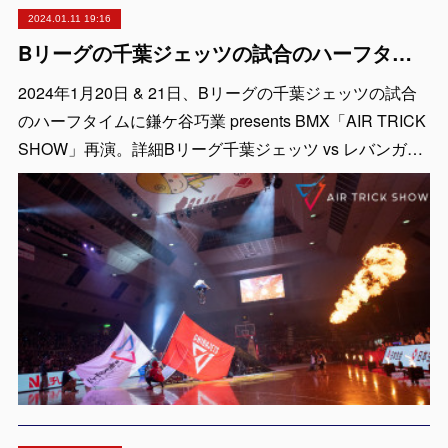
2024.01.11 19:16
Bリーグの千葉ジェッツの試合のハーフタイムで鎌ケ谷巧業 presents BMX「AIR TRICK SHOW」を再演
2024年1月20日 & 21日、Bリーグの千葉ジェッツの試合
のハーフタイムに鎌ケ谷巧業 presents BMX「AIR TRICK
SHOW」再演。詳細Bリーグ千葉ジェッツ vs レバンガ…