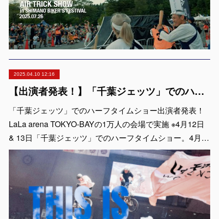
2025.04.10 12:16
【出演者発表！】「千葉ジェッツ」でのハーフタイムショー LaLa arena TOKYO-BAYの1万人の会場で実施 ※4月12日 & 13日
「千葉ジェッツ」でのハーフタイムショー出演者発表！
LaLa arena TOKYO-BAYの1万人の会場で実施 ※4月12日
& 13日「千葉ジェッツ」でのハーフタイムショー。4月…