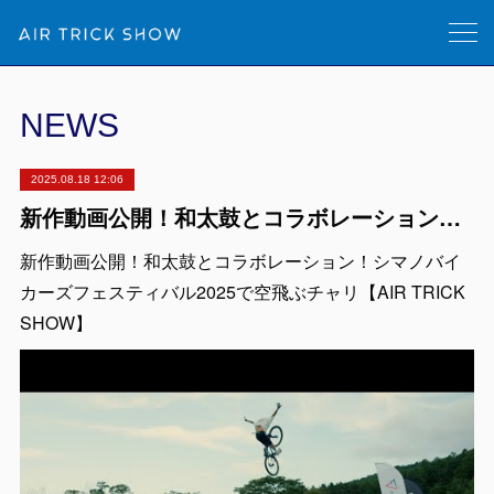
NEWS
2025.08.18 12:06
新作動画公開！和太鼓とコラボレーション！シマノバイカーズフェスティバル2025で空飛ぶチャリ【AIR TRICK SHOW】
新作動画公開！和太鼓とコラボレーション！シマノバイ
カーズフェスティバル2025で空飛ぶチャリ【AIR TRICK
SHOW】