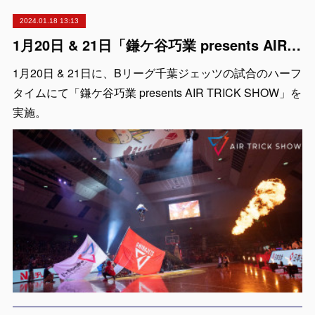
2024.01.18 13:13
1月20日 & 21日「鎌ケ谷巧業 presents AIR TRICK SHOW」出演者紹介
1月20日 & 21日に、Bリーグ千葉ジェッツの試合のハーフ
タイムにて「鎌ケ谷巧業 presents AIR TRICK SHOW」を
実施。