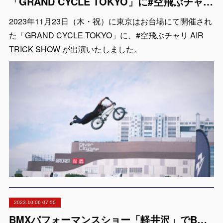
「GRAND CYCLE TOKYO」に#空飛ぶチャリ AIR TRICK SHOW が出演
2023年11月23日（木・祝）に東京はお台場にて開催され
た「GRAND CYCLE TOKYO」に、#空飛ぶチャリ AIR
TRICK SHOW が出演いたしました。
2023.10.06 07:50
BMXパフォーマンスショー「軽井沢」でBMX & MTB PUMPJAM