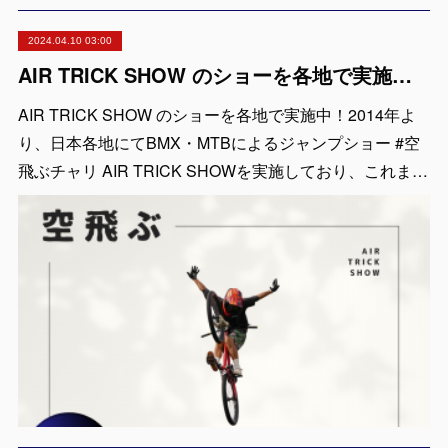
2024.04.10 03:00
AIR TRICK SHOW のショーを各地で実施中！出張依頼受付中！
AIR TRICK SHOW のショーを各地で実施中！2014年よ
り、日本各地にてBMX・MTBによるジャンプショー #空
飛ぶチャリ AIR TRICK SHOWを実施しており、これま…