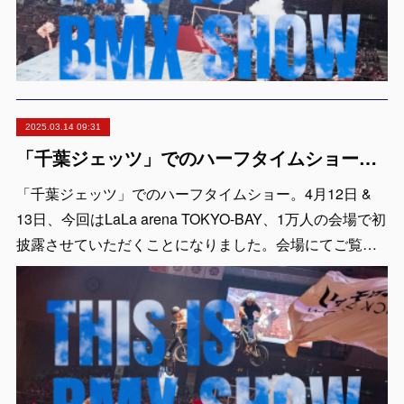
2025.03.14 09:31
「千葉ジェッツ」でのハーフタイムショー出演決定！LaLa arena TOKYO-BAYの1万人の会場で実施 ※4月12日 & 13日
「千葉ジェッツ」でのハーフタイムショー。4月12日 &
13日、今回はLaLa arena TOKYO-BAY、1万人の会場で初
披露させていただくことになりました。会場にてご覧…