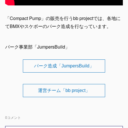
「Compact Pump」の販売を行うbb projectでは、各地に
てBMXやスケボーのパーク造成を行なっています。
パーク事業部「JumpersBuild」
パーク造成「JumpersBuild」
運営チーム「bb project」
0
コメント