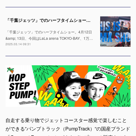
「千葉ジェッツ」でのハーフタイムショー出演決定！LaLa arena TOKYO-BAYの1万人の会場で実施 ※4月12日 & 13日
「千葉ジェッツ」でのハーフタイムショー。4月12日
&amp; 13日、今回はLaLa arena TOKYO-BAY、1万…
2025.03.14 09:31
自走する乗り物でジェットコースター感覚で楽しむこと
ができる”パンプトラック（PumpTrack）”の国産ブランド