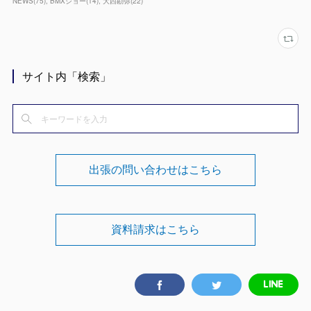
NEWS
(
75
)
BMXショー
(
14
)
大西勘弥
(
22
)
サイト内「検索」
出張の問い合わせはこちら
資料請求はこちら