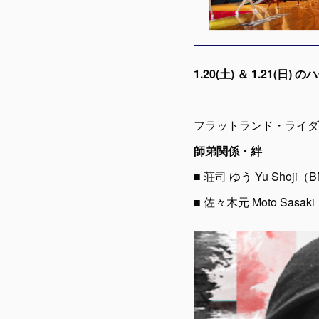
1.20(土) ＆ 1.21(
フラットランド・ライダ
師弟関係・絆
■ 荘司 ゆう Yu Sho
■ 佐々木元 Moto Sa