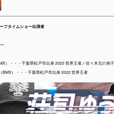
日) のハーフタイムショー出演者
ー
ji（BMX）・・・千葉県松戸市出身 2023 世界王者／佐々木元の弟
saki（BMX）・・・千葉県松戸市出身 2022 世界王者