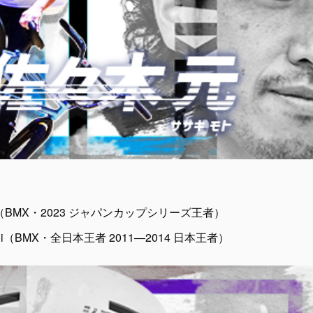
awa（BMX・2023 ジャパンカップシリーズ王者）
kagi（BMX・全日本王者 2011―2014 日本王者）