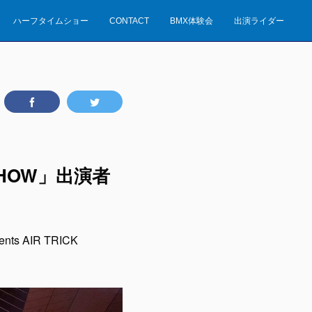
ハーフタイムショー
CONTACT
BMX体験会
出演ライダー
K SHOW」出演者
 AIR TRICK