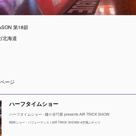
EASON 第18節
ンガ北海道
ページ
ハーフタイムショー
ハーフタイムショー - 鎌ケ谷巧業 presents AIR TRICK SHOW
BMXショー・パフォーマンス | AIR TRICK SHOW® #空飛ぶチャリ