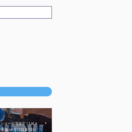
ショー出演決定！LaLa
実施 ※4月12日 & 13日