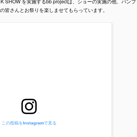
ICK SHOW を実施するbb projectは、ショーの実施の他、ハ
の皆さんとお祭りを楽しませてもらっています。