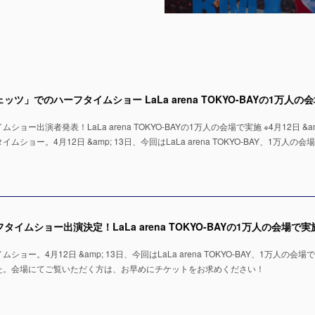
ー出演者発表！LaLa arena TOKYO-BAYの1万人の会場で実施 ※4月12日 &amp
ョー。4月12日 &amp; 13日、今回はLaLa arena TOKYO-BAY、1万人の会
ー。4月12日 &amp; 13日、今回はLaLa arena TOKYO-BAY、1万人の会場
た。会場にてご覧いただく方は、お早めにチケットをお求めください！