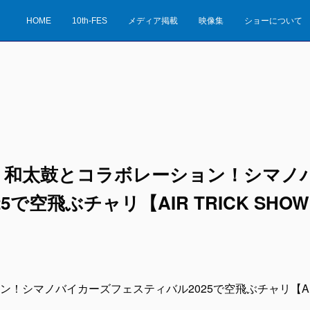
HOME
10th-FES
メディア掲載
映像集
ショーについて
！和太鼓とコラボレーション！シマノ
5で空飛ぶチャリ【AIR TRICK SHO
！シマノバイカーズフェスティバル2025で空飛ぶチャリ【AIR T