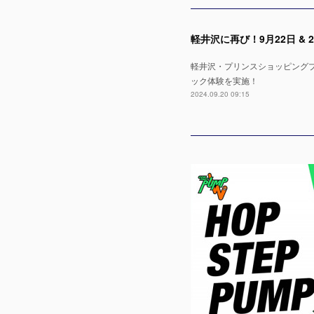
軽井沢に再び！9月22日 & 23
軽井沢・プリンスショッピングプラザに再
ック体験を実施！
2024.09.20 09:15