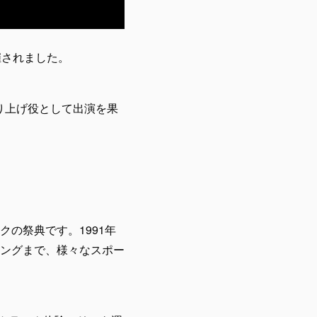
催されました。
の盛り上げ役として出演を果
の祭典です。1991年
ングまで、様々なスポー