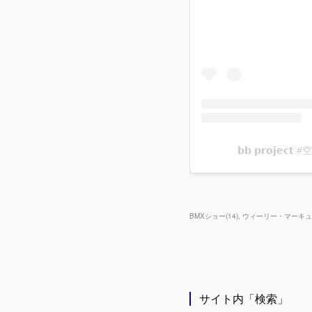
BMXショー
(
14
)
ウィーリー・マーキュ
サイト内「検索」