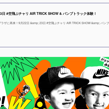
日 #空飛ぶチャリ AIR TRICK SHOW & パンプトラック体験！
来！9月22日 &amp; 23日 #空飛ぶチャリ AIR TRICK SHOW &amp; パンフ