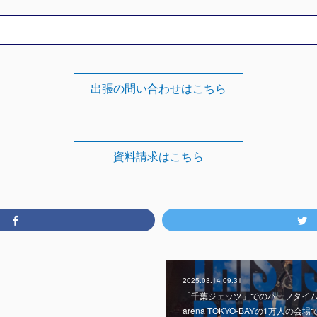
出張の問い合わせはこちら
資料請求はこちら
2025.03.14 09:31
「千葉ジェッツ」でのハーフタイム
arena TOKYO-BAYの1万人の会場で