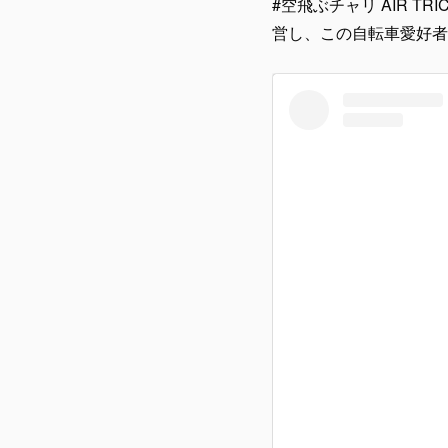
#空飛ぶチャリ AIR TR
営し、この自転車愛好者