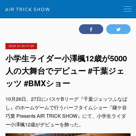
2019.10.30 07:30
小学生ライダー小澤楓12歳が5000
人の大舞台でデビュー #千葉ジェ
ッツ #BMXショー
10月26日、27日にバスケBリーグ『千葉ジェッツふなば
し』のホームゲームで行うハーフタイムショー『鎌ケ谷
巧業 Presents AIR TRICK SHOW』にて、小学生ライダ
ー小澤楓12歳がデビューを飾った。