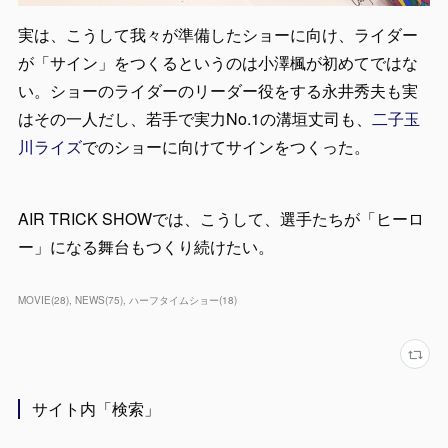
実は、こうして我々が準備したショーに向け、ライダー
が「サイン」をつくるというのは小澤楓が初めてではな
い。ショーのライダーのリーダー役をする永井秀夫も実
はその一人だし、若手で実力No.1の溝垣丈司も、
二子玉
川ライズ
でのショーに向けてサインをつくった。
AIR TRICK SHOWでは、こうして、選手たちが「ヒーロ
ー」になる舞台もつくり続けたい。
MOVIE
(
28
)
NEWS
(
75
)
ハーフタイムショー
(
18
)
サイト内「検索」