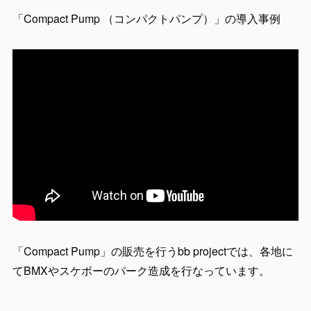
「Compact Pump （コンパクトパンプ）」の導入事例
「Compact Pump」の販売を行うbb projectでは、各地に
てBMXやスケボーのパーク造成を行なっています。