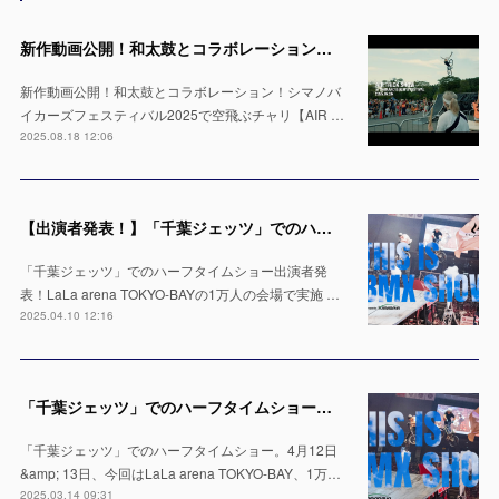
新作動画公開！和太鼓とコラボレーション！シマノバイカーズフェスティバル2025で空飛ぶチャリ【AIR TRICK SHOW】
新作動画公開！和太鼓とコラボレーション！シマノバ
イカーズフェスティバル2025で空飛ぶチャリ【AIR …
2025.08.18 12:06
【出演者発表！】「千葉ジェッツ」でのハーフタイムショー LaLa arena TOKYO-BAYの1万人の会場で実施 ※4月12日 & 13日
「千葉ジェッツ」でのハーフタイムショー出演者発
表！LaLa arena TOKYO-BAYの1万人の会場で実施 …
2025.04.10 12:16
「千葉ジェッツ」でのハーフタイムショー出演決定！LaLa arena TOKYO-BAYの1万人の会場で実施 ※4月12日 & 13日
「千葉ジェッツ」でのハーフタイムショー。4月12日
&amp; 13日、今回はLaLa arena TOKYO-BAY、1万…
2025.03.14 09:31