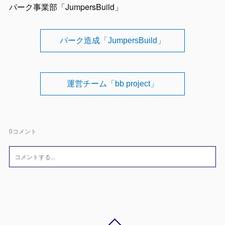
パーク事業部「JumpersBuild」
パーク造成「JumpersBuild」
運営チーム「bb project」
0
コメント