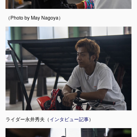
（Photo by May Nagoya）
ライダー永井秀夫（
インタビュー記事
）