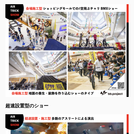
超速設置型のショー