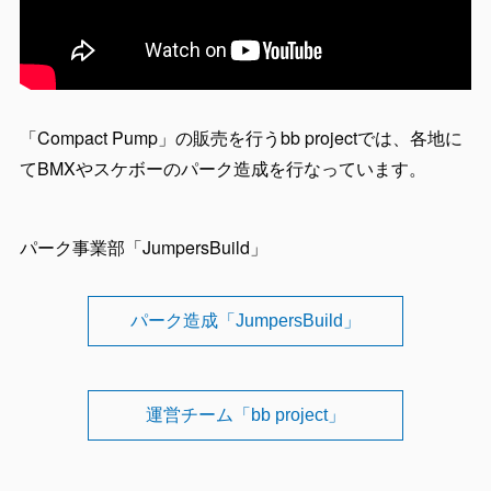
「Compact Pump」の販売を行うbb projectでは、各地に
てBMXやスケボーのパーク造成を行なっています。
パーク事業部「JumpersBuild」
パーク造成「JumpersBuild」
運営チーム「bb project」