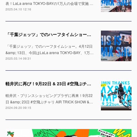
表！LaLa arena TOKYO-BAYの1万人の会場で実施 …
2025.04.10 12:16
「千葉ジェッツ」でのハーフタイムショー出演決定！LaLa arena TOKYO-BAYの1万人の会場で実施 ※4月12日 & 13日
「千葉ジェッツ」でのハーフタイムショー。4月12日
&amp; 13日、今回はLaLa arena TOKYO-BAY、1万…
2025.03.14 09:31
軽井沢に再び！9月22日 & 23日 #空飛ぶチャリ AIR TRICK SHOW & パンプトラック体験！
軽井沢・プリンスショッピングプラザに再来！9月22
日 &amp; 23日 #空飛ぶチャリ AIR TRICK SHOW &…
2024.09.20 09:15