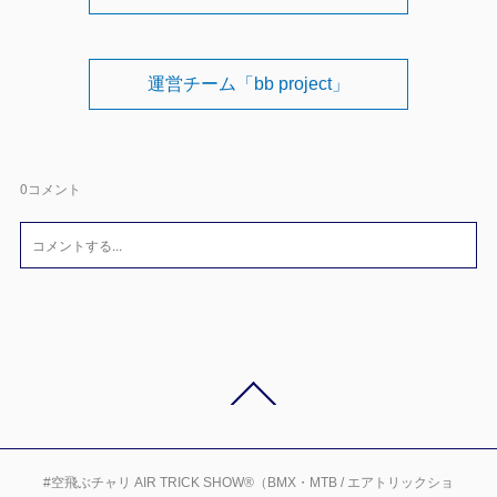
運営チーム「bb project」
0
コメント
#空飛ぶチャリ AIR TRICK SHOW®（BMX・MTB / エアトリックショ