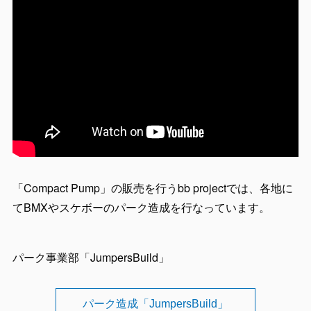
「Compact Pump」の販売を行うbb projectでは、各地に
てBMXやスケボーのパーク造成を行なっています。
パーク事業部「JumpersBuild」
パーク造成「JumpersBuild」