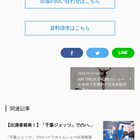
出張の問い合わせはこちら
資料請求はこちら
2024.04.10 03:00
AIR TRICK SHOW のショー
を各地で実施中！出張依頼受
付中！
関連記事
【出演者発表！】「千葉ジェッツ」でのハーフタイムショー LaLa arena TOKYO-BAYの1万人の会場で実施 ※4月12日 & 13日
「千葉ジェッツ」でのハーフタイムショー出演者発