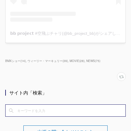
BMXショー
(
14
)
ウィーリー・マーキュリー
(
39
)
MOVIE
(
28
)
NEWS
(
75
)
サイト内「検索」