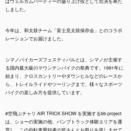
はウェルカムパーティーの盛り上げ役として出演を果た
しました。
今年は、和太鼓チーム「富士見太鼓保存会」とのコラボ
レーションでお届けました。
シマノバイカーズフェスティバルとは、シマノが主催す
る国内最大級のマウンテンバイクの祭典です。1991年に
始まり、クロスカントリーやダウンヒルなどのレースか
ら、トレイルライドやツーリングまで、様々なスポーツ
バイクの楽しみ方を提供しています。
#空飛ぶチャリ AIR TRICK SHOW を実施するbb project
は、ショーの実施の他、パンプトラック体験エリアを運
営し、この自転車愛好者の皆さんとお祭りを楽しませて