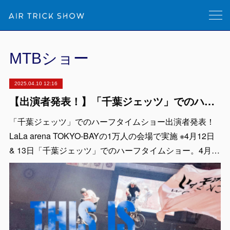
MTBショー
2025.04.10 12:16
【出演者発表！】「千葉ジェッツ」でのハーフタイムショー LaLa arena TOKYO-BAYの1万人の会場で実施 ※4月12日 & 13日
「千葉ジェッツ」でのハーフタイムショー出演者発表！
LaLa arena TOKYO-BAYの1万人の会場で実施 ※4月12日
& 13日「千葉ジェッツ」でのハーフタイムショー。4月…