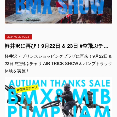
2024.09.20 09:15
軽井沢に再び！9月22日 & 23日 #空飛ぶチャリ AIR TRICK SHOW & パンプトラック体験！
軽井沢・プリンスショッピングプラザに再来！9月22日 &
23日 #空飛ぶチャリ AIR TRICK SHOW & パンプトラック
体験を実施！