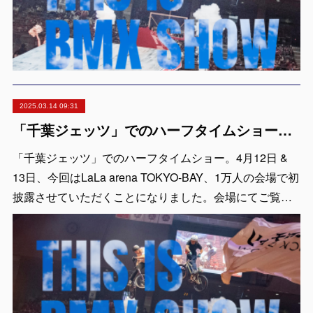
2025.03.14 09:31
「千葉ジェッツ」でのハーフタイムショー出演決定！LaLa arena TOKYO-BAYの1万人の会場で実施 ※4月12日 & 13日
「千葉ジェッツ」でのハーフタイムショー。4月12日 &
13日、今回はLaLa arena TOKYO-BAY、1万人の会場で初
披露させていただくことになりました。会場にてご覧…