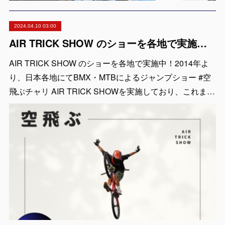
2024.04.10 03:00
AIR TRICK SHOW のショーを各地で実施中！出張依頼受付中！
AIR TRICK SHOW のショーを各地で実施中！2014年よ
り、日本各地にてBMX・MTBによるジャンプショー #空
飛ぶチャリ AIR TRICK SHOWを実施しており、これま…