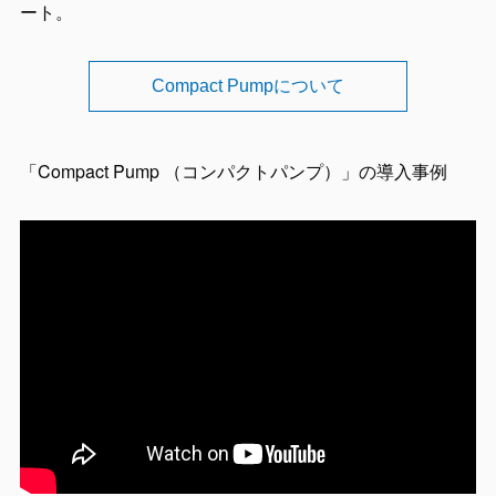
ート。
Compact Pumpについて
「Compact Pump （コンパクトパンプ）」の導入事例