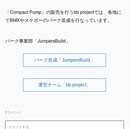
「Compact Pump」の販売を行うbb projectでは、各地に
てBMXやスケボーのパーク造成を行なっています。
パーク事業部「JumpersBuild」
パーク造成「JumpersBuild」
運営チーム「bb project」
0
コメント