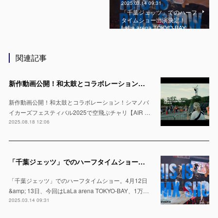
2025.03.14 09:31
「千葉ジェッツ」でのハーフ
タイムショー出演決定！
LaLa arena TOKYO-BAY…
関連記事
新作動画公開！和太鼓とコラボレーション！シマノバイカーズフェスティバル2025で空飛ぶチャリ【AIR TRICK SHOW】
新作動画公開！和太鼓とコラボレーション！シマノバ
イカーズフェスティバル2025で空飛ぶチャリ【AIR …
2025.08.18 12:06
「千葉ジェッツ」でのハーフタイムショー出演決定！LaLa arena TOKYO-BAYの1万人の会場で実施 ※4月12日 & 13日
「千葉ジェッツ」でのハーフタイムショー。4月12日
&amp; 13日、今回はLaLa arena TOKYO-BAY、1万…
2025.03.14 09:31