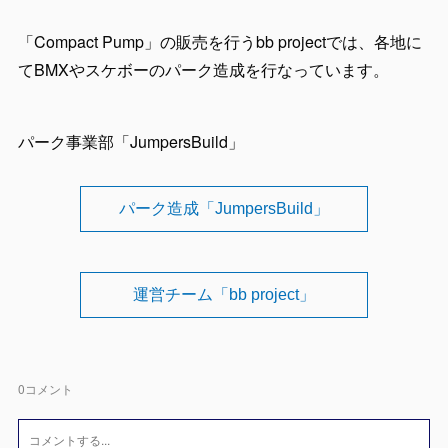
「Compact Pump」の販売を行うbb projectでは、各地に
てBMXやスケボーのパーク造成を行なっています。
パーク事業部「JumpersBuild」
パーク造成「JumpersBuild」
運営チーム「bb project」
0
コメント