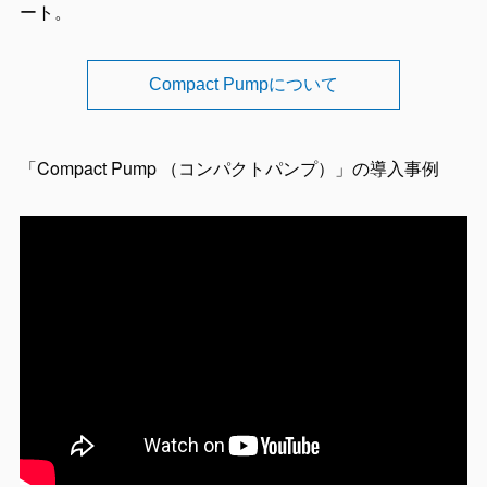
ート。
Compact Pumpについて
「Compact Pump （コンパクトパンプ）」の導入事例