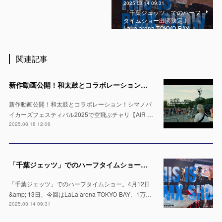
2025.03.14 09:31
「千葉ジェッツ」でのハーフ
タイムショー出演決定！
LaLa arena TOKYO-BAY…
関連記事
新作動画公開！和太鼓とコラボレーション！シマノバイカーズフェスティバル2025で空飛ぶチャリ【AIR TRICK SHOW】
新作動画公開！和太鼓とコラボレーション！シマノバ
イカーズフェスティバル2025で空飛ぶチャリ【AIR …
2025.08.18 12:06
「千葉ジェッツ」でのハーフタイムショー出演決定！LaLa arena TOKYO-BAYの1万人の会場で実施 ※4月12日 & 13日
「千葉ジェッツ」でのハーフタイムショー。4月12日
&amp; 13日、今回はLaLa arena TOKYO-BAY、1万…
2025.03.14 09:31