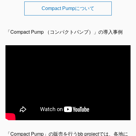
Compact Pumpについて
「Compact Pump （コンパクトパンプ）」の導入事例
「Compact Pump」の販売を行うbb projectでは、各地に