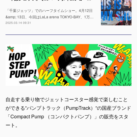
「千葉ジェッツ」でのハーフタイムショー。4月12日
&amp; 13日、今回はLaLa arena TOKYO-BAY、1万…
2025.03.14 09:31
自走する乗り物でジェットコースター感覚で楽しむこと
ができる”パンプトラック（PumpTrack）”の国産ブランド
「Compact Pump （コンパクトパンプ）」の販売をスタ
ート。