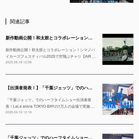
「芝庭エリア」にて開催！
関連記事
新作動画公開！和太鼓とコラボレーション！シマノバイカーズフェスティバル2025で空飛ぶチャリ【AIR TRICK SHOW】
新作動画公開！和太鼓とコラボレーション！シマノバ
イカーズフェスティバル2025で空飛ぶチャリ【AIR …
2025.08.18 12:06
【出演者発表！】「千葉ジェッツ」でのハーフタイムショー LaLa arena TOKYO-BAYの1万人の会場で実施 ※4月12日 & 13日
「千葉ジェッツ」でのハーフタイムショー出演者発
表！LaLa arena TOKYO-BAYの1万人の会場で実施 …
2025.04.10 12:16
「千葉ジェッツ」でのハーフタイムショー出演決定！LaLa arena TOKYO-BAYの1万人の会場で実施 ※4月12日 & 13日