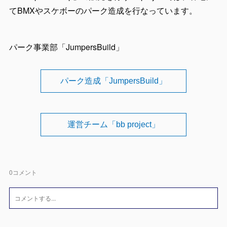
てBMXやスケボーのパーク造成を行なっています。
パーク事業部「JumpersBuild」
パーク造成「JumpersBuild」
運営チーム「bb project」
0
コメント