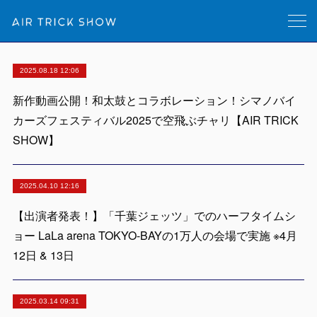
2025.08.18 12:06
新作動画公開！和太鼓とコラボレーション！シマノバイ
カーズフェスティバル2025で空飛ぶチャリ【AIR TRICK
SHOW】
2025.04.10 12:16
【出演者発表！】「千葉ジェッツ」でのハーフタイムシ
ョー LaLa arena TOKYO-BAYの1万人の会場で実施 ※4月
12日 & 13日
2025.03.14 09:31