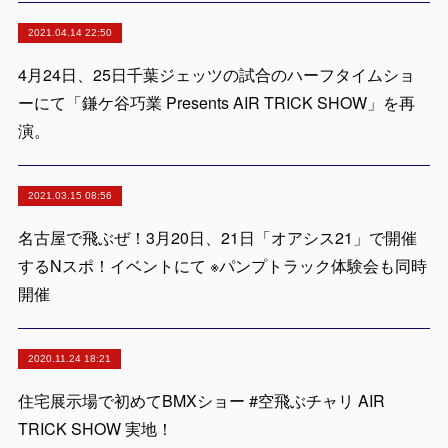
2021.04.14 22:50
4月24日、25日千葉ジェッツの試合のハーフタイムショ
ーにて「鎌ケ谷巧業 Presents AIR TRICK SHOW」を再
演。
2021.03.15 08:56
名古屋で飛ぶぜ！3月20日、21日「オアシス21」で開催
するNスポ！イベントにて ※パンプトラック体験会も同時
開催
2020.11.24 18:21
住宅展示場で初めてBMXショー #空飛ぶチャリ AIR
TRICK SHOW 実地！