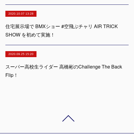
2020.10.07 13:28
住宅展示場で BMXショー #空飛ぶチャリ AIR TRICK
SHOW を初めて実施！
2020.09.25 15:20
スーパー高校生ライダー 高橋彬のChallenge The Back
Flip！