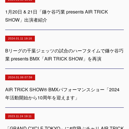
1月20日 & 21日「鎌ケ谷巧業 presents AIR TRICK
SHOW」出演者紹介
2024.01.11 19:16
Bリーグの千葉ジェッツの試合のハーフタイムで鎌ケ谷巧
業 presents BMX「AIR TRICK SHOW」を再演
2024.01.06 07:59
AIR TRICK SHOW® BMXパフォーマンスショー「2024
年活動開始から10周年を迎えます」
2023.11.24 19:11
「GRAND CYCLE TOKYO」に#空飛ぶチャリ AIR TRICK