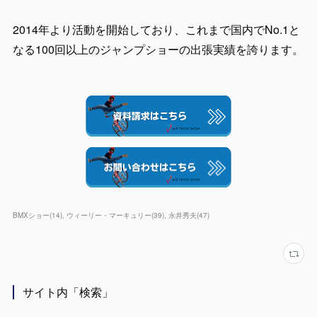
2014年より活動を開始しており、これまで国内でNo.1と
なる100回以上のジャンプショーの出張実績を誇ります。
BMXショー
(
14
)
ウィーリー・マーキュリー
(
39
)
永井秀夫
(
47
)
サイト内「検索」