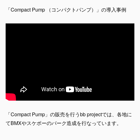
「Compact Pump （コンパクトパンプ）」の導入事例
「Compact Pump」の販売を行うbb projectでは、各地に
てBMXやスケボーのパーク造成を行なっています。