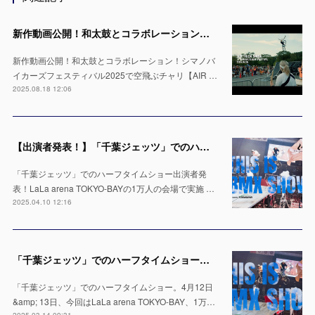
新作動画公開！和太鼓とコラボレーション！シマノバイカーズフェスティバル2025で空飛ぶチャリ【AIR TRICK SHOW】
新作動画公開！和太鼓とコラボレーション！シマノバ
イカーズフェスティバル2025で空飛ぶチャリ【AIR …
2025.08.18 12:06
【出演者発表！】「千葉ジェッツ」でのハーフタイムショー LaLa arena TOKYO-BAYの1万人の会場で実施 ※4月12日 & 13日
「千葉ジェッツ」でのハーフタイムショー出演者発
表！LaLa arena TOKYO-BAYの1万人の会場で実施 …
2025.04.10 12:16
「千葉ジェッツ」でのハーフタイムショー出演決定！LaLa arena TOKYO-BAYの1万人の会場で実施 ※4月12日 & 13日
「千葉ジェッツ」でのハーフタイムショー。4月12日
&amp; 13日、今回はLaLa arena TOKYO-BAY、1万…