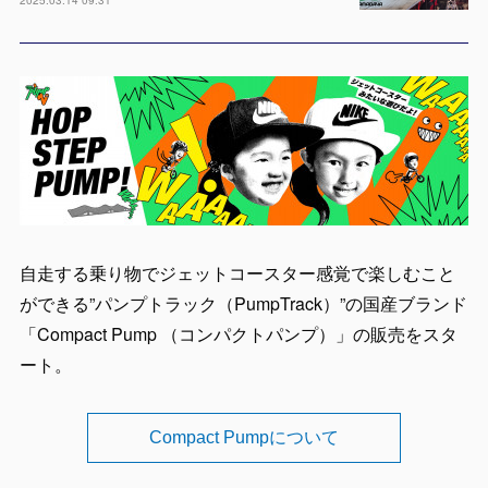
2025.03.14 09:31
自走する乗り物でジェットコースター感覚で楽しむこと
ができる”パンプトラック（PumpTrack）”の国産ブランド
「Compact Pump （コンパクトパンプ）」の販売をスタ
ート。
Compact Pumpについて