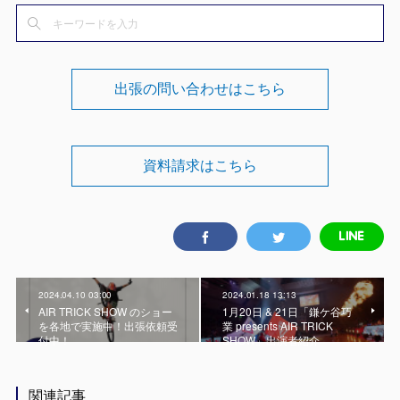
出張の問い合わせはこちら
資料請求はこちら
2024.04.10 03:00
2024.01.18 13:13
AIR TRICK SHOW のショー
1月20日 & 21日「鎌ケ谷巧
を各地で実施中！出張依頼受
業 presents AIR TRICK
付中！
SHOW」出演者紹介
関連記事