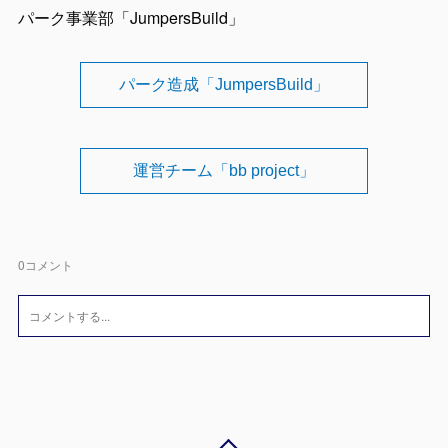
パーク事業部「JumpersBuild」
パーク造成「JumpersBuild」
運営チーム「bb project」
0
コメント