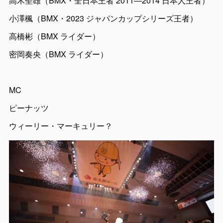
高木聖雄（BMX・全日本王者 2011―2014 日本人王者）
小澤楓（BMX・2023 ジャパンカップシリーズ王者）
高橋彬（BMX ライダー）
密岡奏央（BMX ライダー）
MC
ピーナッツ
ウィーリー・マーキュリー？