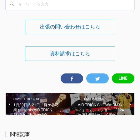
出張の問い合わせはこちら
資料請求はこちら
2024.01.18 13:13
2024.01.06 07:59
1月20日 & 21日「鎌ケ谷巧
AIR TRICK SHOW® BMXパ
業 presents AIR TRICK
フォーマンスショー「2024
SHOW」出演者紹介
年活動開始から10周年を…
関連記事