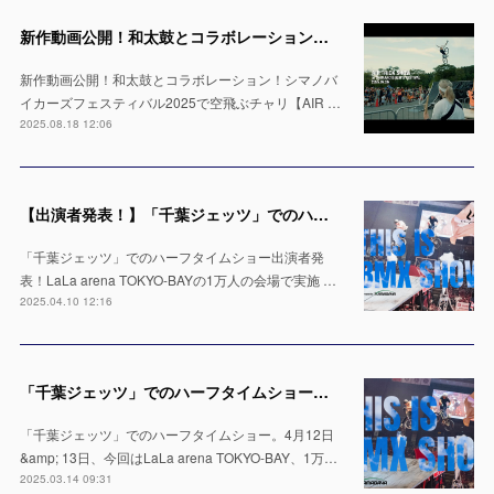
新作動画公開！和太鼓とコラボレーション！シマノバイカーズフェスティバル2025で空飛ぶチャリ【AIR TRICK SHOW】
新作動画公開！和太鼓とコラボレーション！シマノバ
イカーズフェスティバル2025で空飛ぶチャリ【AIR …
2025.08.18 12:06
【出演者発表！】「千葉ジェッツ」でのハーフタイムショー LaLa arena TOKYO-BAYの1万人の会場で実施 ※4月12日 & 13日
「千葉ジェッツ」でのハーフタイムショー出演者発
表！LaLa arena TOKYO-BAYの1万人の会場で実施 …
2025.04.10 12:16
「千葉ジェッツ」でのハーフタイムショー出演決定！LaLa arena TOKYO-BAYの1万人の会場で実施 ※4月12日 & 13日
「千葉ジェッツ」でのハーフタイムショー。4月12日
&amp; 13日、今回はLaLa arena TOKYO-BAY、1万…
2025.03.14 09:31