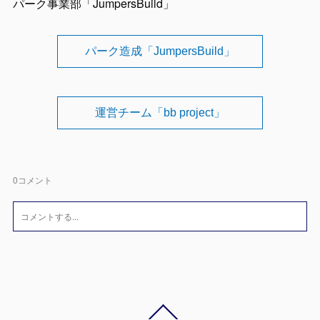
パーク事業部「JumpersBuild」
パーク造成「JumpersBuild」
運営チーム「bb project」
0
コメント