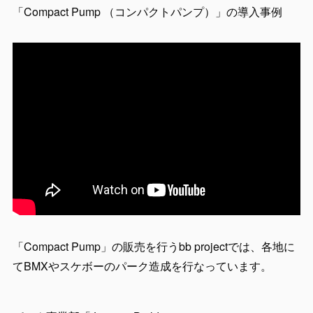
「Compact Pump （コンパクトパンプ）」の導入事例
「Compact Pump」の販売を行うbb projectでは、各地に
てBMXやスケボーのパーク造成を行なっています。