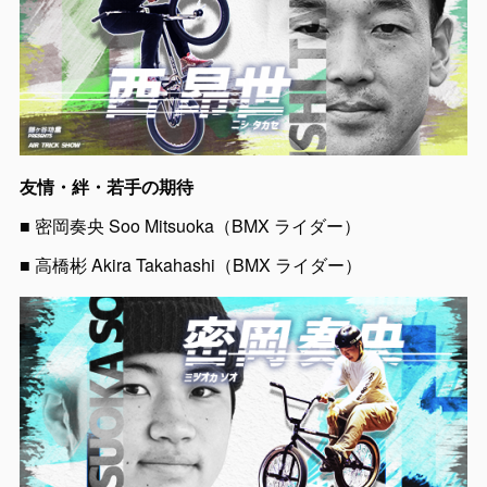
友情・絆・若手の期待
■ 密岡奏央 Soo Mitsuoka（BMX ライダー）
■ 高橋彬 Akira Takahashi（BMX ライダー）