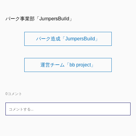
パーク事業部「JumpersBuild」
パーク造成「JumpersBuild」
運営チーム「bb project」
0
コメント