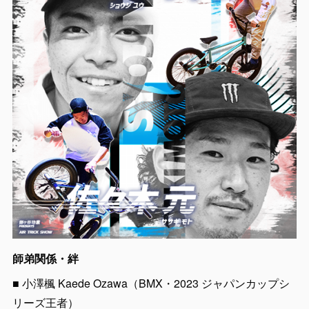
師弟関係・絆
■ 小澤楓 Kaede Ozawa（BMX・2023 ジャパンカップシ
リーズ王者）