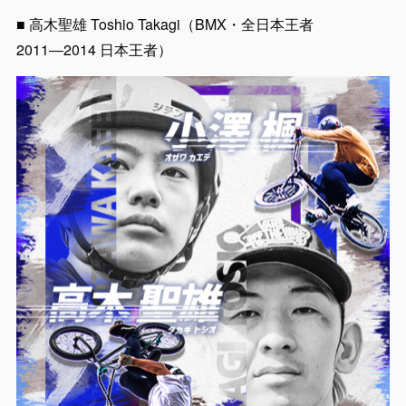
■ 高木聖雄 Toshio Takagi（BMX・全日本王者
2011―2014 日本王者）