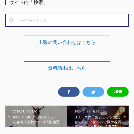
サイト内「検索」
出張の問い合わせはこちら
資料請求はこちら
2024.04.10 03:00
2024.01.11 19:16
AIR TRICK SHOW のショー
Bリーグの千葉ジェッツの試
を各地で実施中！出張依頼受
合のハーフタイムで鎌ケ谷巧
付中！
業 presents BMX「AIR TR…