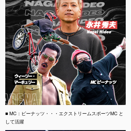
■ MC：ピーナッツ・・・エクストリームスポーツMC と
して活躍