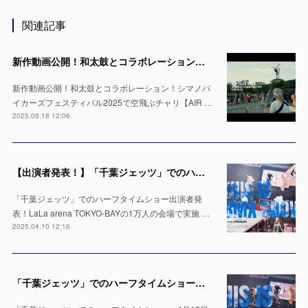
関連記事
新作動画公開！和太鼓とコラボレーション！シマノバイカーズフェスティバル2025で空飛ぶチャリ【AIR TRICK SHOW】
新作動画公開！和太鼓とコラボレーション！シマノバ
イカーズフェスティバル2025で空飛ぶチャリ【AIR …
2025.08.18 12:06
【出演者発表！】「千葉ジェッツ」でのハーフタイムショー LaLa arena TOKYO-BAYの1万人の会場で実施 ※4月12日 & 13日
「千葉ジェッツ」でのハーフタイムショー出演者発
表！LaLa arena TOKYO-BAYの1万人の会場で実施 …
2025.04.10 12:16
「千葉ジェッツ」でのハーフタイムショー出演決定！LaLa arena TOKYO-BAYの1万人の会場で実施 ※4月12日 & 13日