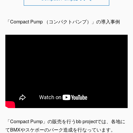
「Compact Pump （コンパクトパンプ）」の導入事例
「Compact Pump」の販売を行うbb projectでは、各地に
てBMXやスケボーのパーク造成を行なっています。