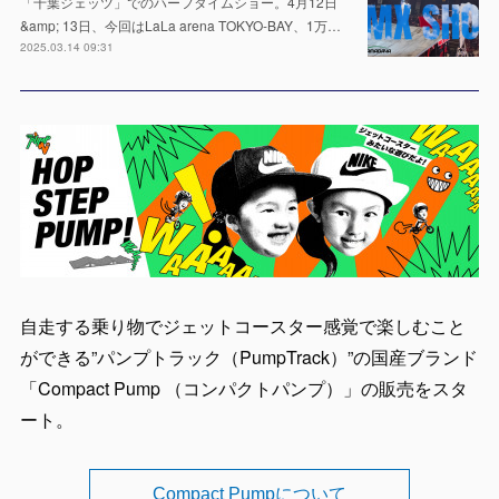
「千葉ジェッツ」でのハーフタイムショー。4月12日
&amp; 13日、今回はLaLa arena TOKYO-BAY、1万…
2025.03.14 09:31
自走する乗り物でジェットコースター感覚で楽しむこと
ができる”パンプトラック（PumpTrack）”の国産ブランド
「Compact Pump （コンパクトパンプ）」の販売をスタ
ート。
Compact Pumpについて