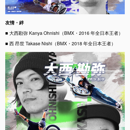
友情・絆
■ 大西勘弥 Kanya Ohnishi（BMX・2016 年全日本王者）
■ 西 昂世 Takase Nishi（BMX・2018 年全日本王者）