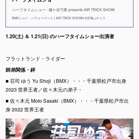
ハーフタイムショー - 鎌ケ谷巧業 presents AIR TRICK SHOW
BMXショー・パフォーマンス | AIR TRICK SHOW® #空飛ぶチャリ
1.20(土) ＆ 1.21(日) のハーフタイムショー出演者
フラットランド・ライダー
師弟関係・絆
■ 荘司 ゆう Yu Shoji（BMX）・・・千葉県松戸市出身
2023 世界王者／佐々木元の弟子・
■ 佐々木元 Moto Sasaki（BMX）・・・千葉県松戸市出
身 2022 世界王者