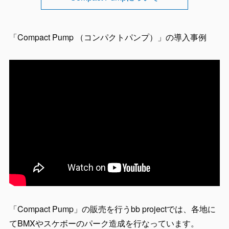
「Compact Pump （コンパクトパンプ）」の導入事例
「Compact Pump」の販売を行うbb projectでは、各地に
てBMXやスケボーのパーク造成を行なっています。