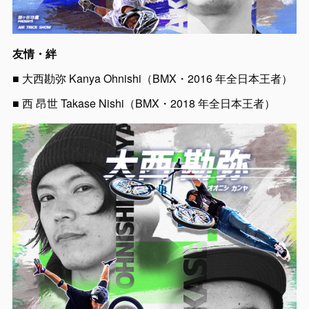
友情・絆
■ 大西勘弥 Kanya Ohnishi（BMX・2016 年全日本王者）
■ 西 昂世 Takase Nishi（BMX・2018 年全日本王者）