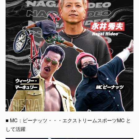
■ MC：ピーナッツ・・・エクストリームスポーツMC と
して活躍