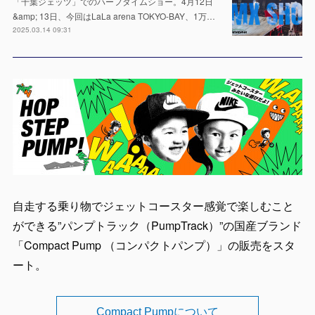
「千葉ジェッツ」でのハーフタイムショー。4月12日
&amp; 13日、今回はLaLa arena TOKYO-BAY、1万…
2025.03.14 09:31
自走する乗り物でジェットコースター感覚で楽しむこと
ができる”パンプトラック（PumpTrack）”の国産ブランド
「Compact Pump （コンパクトパンプ）」の販売をスタ
ート。
Compact Pumpについて