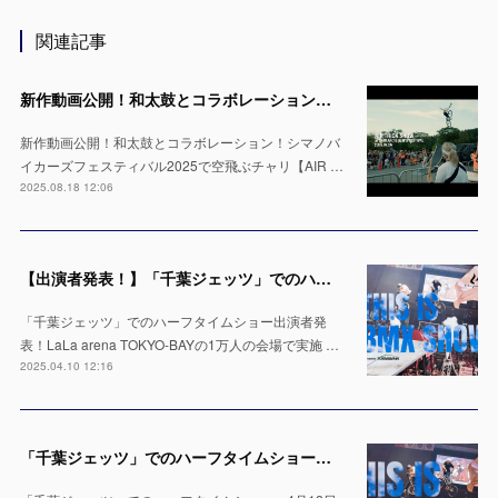
関連記事
新作動画公開！和太鼓とコラボレーション！シマノバイカーズフェスティバル2025で空飛ぶチャリ【AIR TRICK SHOW】
新作動画公開！和太鼓とコラボレーション！シマノバ
イカーズフェスティバル2025で空飛ぶチャリ【AIR …
2025.08.18 12:06
【出演者発表！】「千葉ジェッツ」でのハーフタイムショー LaLa arena TOKYO-BAYの1万人の会場で実施 ※4月12日 & 13日
「千葉ジェッツ」でのハーフタイムショー出演者発
表！LaLa arena TOKYO-BAYの1万人の会場で実施 …
2025.04.10 12:16
「千葉ジェッツ」でのハーフタイムショー出演決定！LaLa arena TOKYO-BAYの1万人の会場で実施 ※4月12日 & 13日