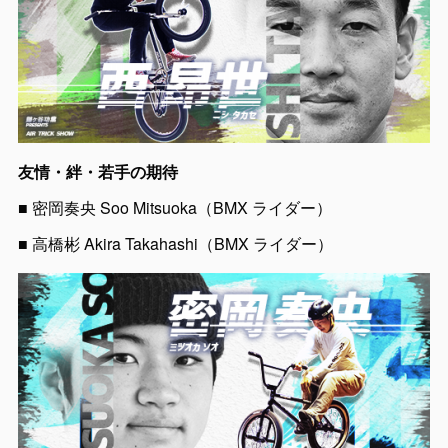
友情・絆・若手の期待
■ 密岡奏央 Soo Mitsuoka（BMX ライダー）
■ 高橋彬 Akira Takahashi（BMX ライダー）