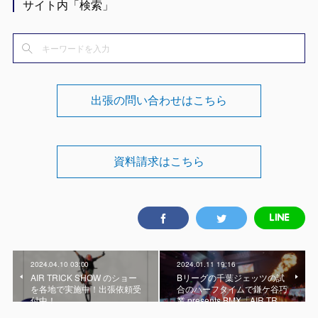
サイト内「検索」
出張の問い合わせはこちら
資料請求はこちら
2024.04.10 03:00
2024.01.11 19:16
AIR TRICK SHOW のショー
Bリーグの千葉ジェッツの試
を各地で実施中！出張依頼受
合のハーフタイムで鎌ケ谷巧
付中！
業 presents BMX「AIR TR…