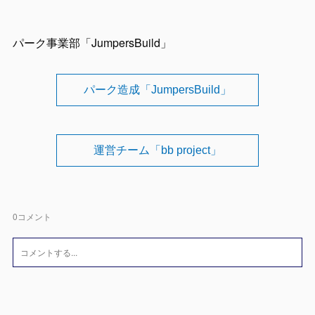
パーク事業部「JumpersBuild」
パーク造成「JumpersBuild」
運営チーム「bb project」
0
コメント