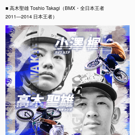
■ 高木聖雄 Toshio Takagi（BMX・全日本王者
2011―2014 日本王者）