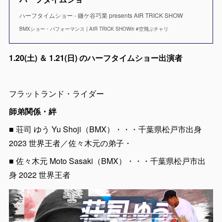
ハーフタイムショー - 鎌ケ谷巧業 presents AIR TRICK SHOW
BMXショー・パフォーマンス | AIR TRICK SHOW® #空飛ぶチャリ
1.20(土) ＆ 1.21(日) のハーフタイムショー出演者
フラットランド・ライダー
師弟関係・絆
■ 荘司 ゆう Yu Shoji（BMX）・・・千葉県松戸市出身
2023 世界王者／佐々木元の弟子・
■ 佐々木元 Moto Sasaki（BMX）・・・千葉県松戸市出
身 2022 世界王者