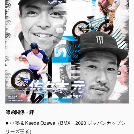
師弟関係・絆
■ 小澤楓 Kaede Ozawa（BMX・2023 ジャパンカップシ
リーズ王者）