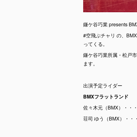
鎌ケ谷巧業 presents BM
#空飛ぶチャリ の、BM
ってくる。
鎌ケ谷巧業所属・松戸市
ます。
出演予定ライダー
BMXフラットランド
佐々木元（BMX）・・・
荘司 ゆう（BMX）・・