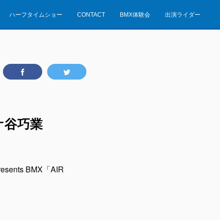
ハーフタイムショー
CONTACT
BMX体験会
出演ライダー
ケ谷巧業
nts BMX「AIR