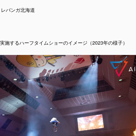
s レバンガ北海道
実施するハーフタイムショーのイメージ（2023年の様子）