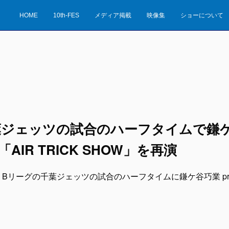
HOME
10th-FES
メディア掲載
映像集
ショーについて
葉ジェッツの試合のハーフタイムで鎌
MX「AIR TRICK SHOW」を再演
1日、Bリーグの千葉ジェッツの試合のハーフタイムに鎌ケ谷巧業 prese