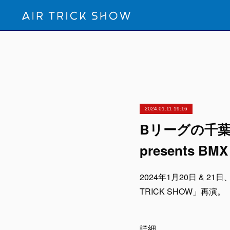
2024.01.11 19:16
Bリーグの千
presents B
2024年1月20日 & 2
TRICK SHOW」再演。
詳細