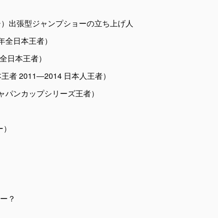
ー）出張型ジャンプショーの立ち上げ人
 年全日本王者）
 年全日本王者）
者 2011―2014 日本人王者）
 ジャパンカップシリーズ王者）
）
ー）
ー？