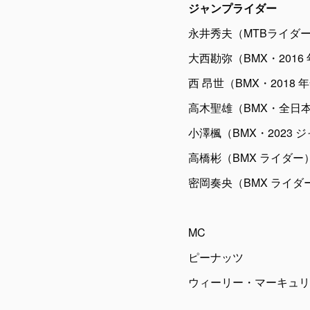
ジャンプライダー
永井秀夫（MTBライダ
大西勘弥（BMX・2016
西 昂世（BMX・2018
高木聖雄（BMX・全日本王
小澤楓（BMX・2023
高橋彬（BMX ライダー
密岡奏央（BMX ライダ
MC
ピーナッツ
ウィーリー・マーキュリ