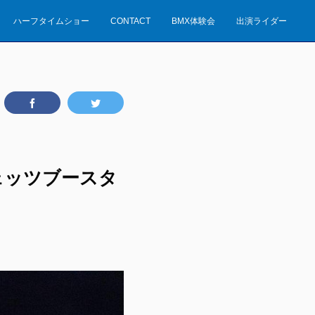
ハーフタイムショー
CONTACT
BMX体験会
出演ライダー
葉ジェッツブースタ