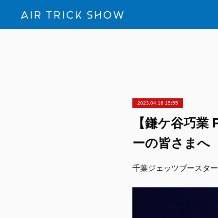
2023.04.16 15:55
【鎌ケ谷巧業 Pr
ーの皆さまへ
千葉ジェッツブースター