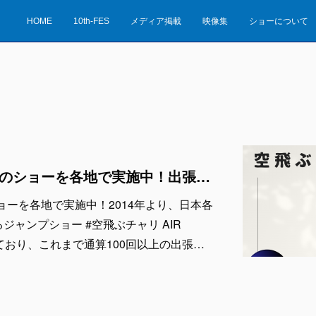
HOME
10th-FES
メディア掲載
映像集
ショーについて
AIR TRICK SHOW のショーを各地で実施中！出張依頼受付中！
W のショーを各地で実施中！2014年より、日本各
ジャンプショー #空飛ぶチャリ AIR
施しており、これまで通算100回以上の出張…