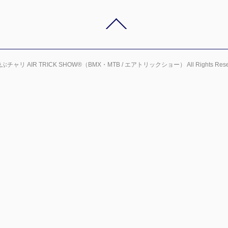
ぶチャリ AIR TRICK SHOW®（BMX・MTB / エアトリックショー） All Rights Reser