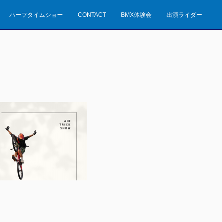
ハーフタイムショー
CONTACT
BMX体験会
出演ライダー