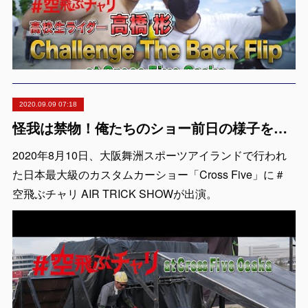
2020.09.09 07:18
怪我は禁物！俺たちのショー前日の様子を覗いてみる？！ ＃空飛ぶチャリ at Cross Five Osaka
2020年8月10日、大阪舞洲スポーツアイランドで行われ
た日本最大級のカスタムカーショー「Cross Five」に＃
空飛ぶチャリ AIR TRICK SHOWが出演。