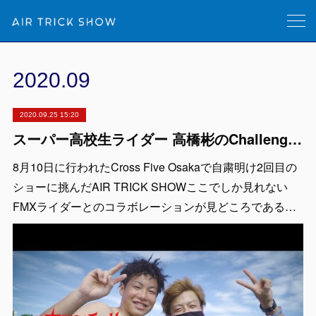
2020
.
09
2020.09.25 15:20
スーパー高校生ライダー 高橋彬のChallenge The Back Flip！
8月10日に行われたCross Five Osakaで自粛明け2回目の
ショーに挑んだAIR TRICK SHOWここでしか見れない
FMXライダーとのコラボレーションが見どころである…