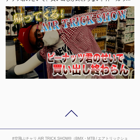
#空飛ぶチャリ AIR TRICK SHOW®（BMX・MTB / エアトリックショ