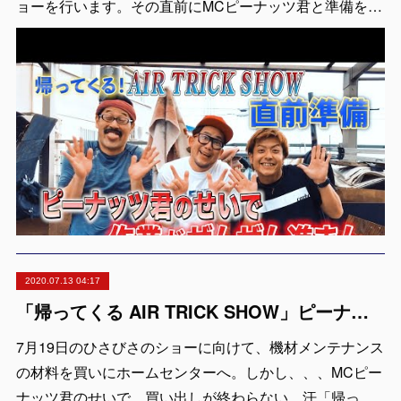
ョーを行います。その直前にMCピーナッツ君と準備を…
2020.07.13 04:17
「帰ってくる AIR TRICK SHOW」ピーナッツ君のせいで買い出し終わらん！！
7月19日のひさびさのショーに向けて、機材メンテナンス
の材料を買いにホームセンターへ。しかし、、、MCピー
ナッツ君のせいで、買い出しが終わらない。汗「帰っ…