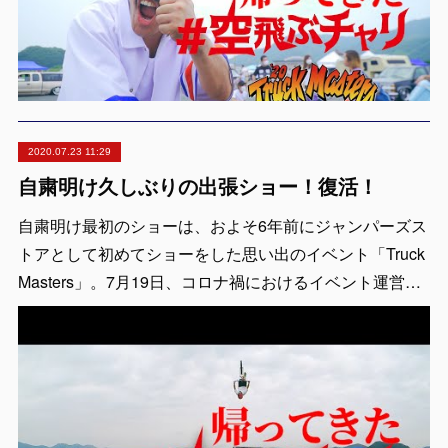
2020.07.23 11:29
自粛明け久しぶりの出張ショー！復活！
自粛明け最初のショーは、およそ6年前にジャンパーズス
トアとして初めてショーをした思い出のイベント「Truck
Masters」。7月19日、コロナ禍におけるイベント運営…