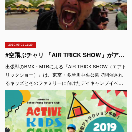
2019.05.01 11:29
#空飛ぶチャリ 「AIR TRICK SHOW」がアクティブキッズキャンプに出演します
出張型のBMX・MTBによる『AIR TRICK SHOW（エアト
リックショー）』は、東京・多摩川中央公園で開催され
るキッズとそのファミリーに向けたデイキャンプイベ…