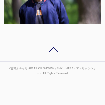
#空飛ぶチャリ AIR TRICK SHOW®（BMX・MTB / エアトリックショ
ー） All Rights Reserved.