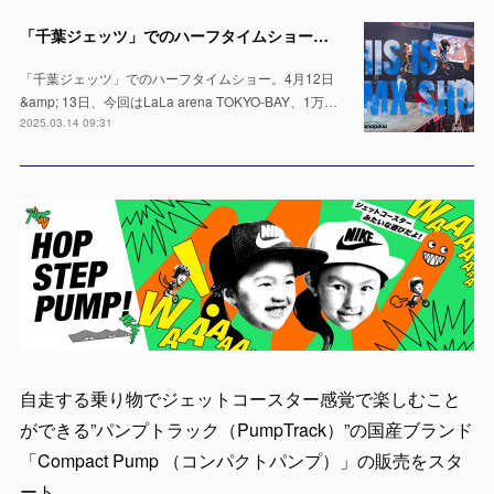
「千葉ジェッツ」でのハーフタイムショー出演決定！LaLa arena TOKYO-BAYの1万人の会場で実施 ※4月12日 & 13日
「千葉ジェッツ」でのハーフタイムショー。4月12日
&amp; 13日、今回はLaLa arena TOKYO-BAY、1万…
2025.03.14 09:31
自走する乗り物でジェットコースター感覚で楽しむこと
ができる”パンプトラック（PumpTrack）”の国産ブランド
「Compact Pump （コンパクトパンプ）」の販売をスタ
ート。