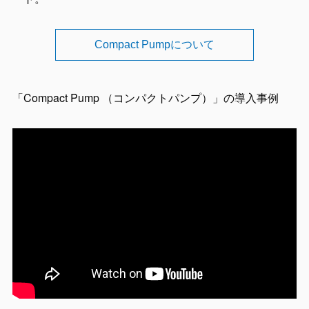
Compact Pumpについて
「Compact Pump （コンパクトパンプ）」の導入事例