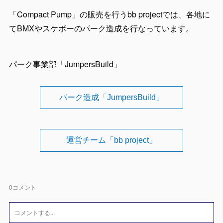
「Compact Pump」の販売を行うbb projectでは、各地に
てBMXやスケボーのパーク造成を行なっています。
パーク事業部「JumpersBuild」
パーク造成「JumpersBuild」
運営チーム「bb project」
0
コメント