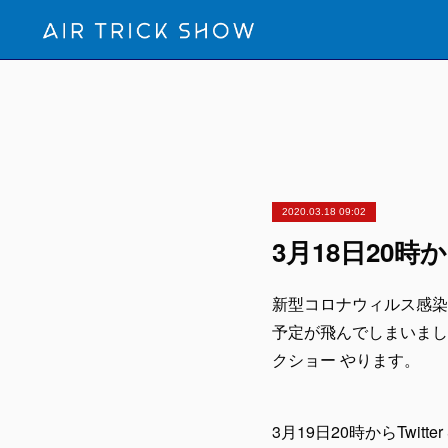
2020.03.18 09:02
3月18日20
新型コロナウィルス感染症
予定が飛んでしまいまし
クショー やります。
3月19日20時からTwitter