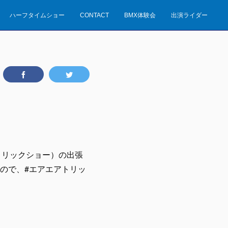
ハーフタイムショー
CONTACT
BMX体験会
出演ライダー
アトリックショー）の出張
ので、#エアエアトリッ