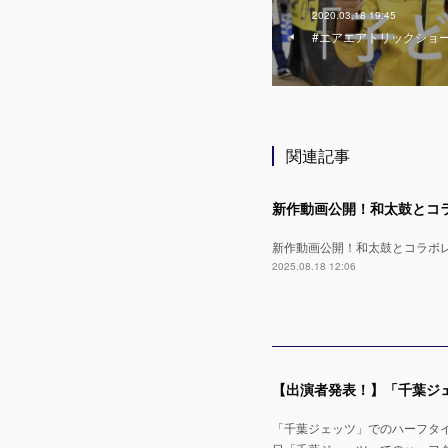
2020.03.18 19:45
#エアエアトリックショー
関連記事
新作動画公開！和太鼓とコラボレー
2025.08.18 12:06
「千葉ジェッツ」でのハーフタイムショ