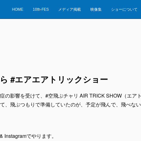
HOME
10th-FES
メディア掲載
映像集
ショーについて
時から #エアエアトリックショー
の影響を受けて、#空飛ぶチャリ AIR TRICK SHOW（エ
て、飛ぶつもりで準備していたのが、予定が飛んで、飛べない
 & Instagramでやります。