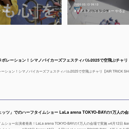
2020.03.13 09:13
 実施
#エアエアトリックショー やるよ
ション！シマノバイカーズフェスティバル2025で空飛ぶチャリ【AIR TRICK SH
ー出演者発表！LaLa arena TOKYO-BAYの1万人の会場で実施 ※4月12日 &amp