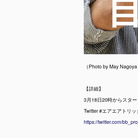
（Photo by May Nagoy
【詳細】
3月18日20時からスター
Twitter #エアエアト
https://twitter.com/bb_pr