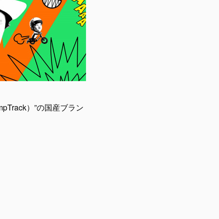
rack）”の国産ブラン