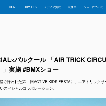
HOME
10th-FES
メディア掲載
映像集
ショーについて
RIAL×パルクール 「AIR TRICK CI
」実施 #BMXショー
程で行われた第11回ACTIVE KIDS FESTAに、エアトリッ
いスペシャルコラボレーション。