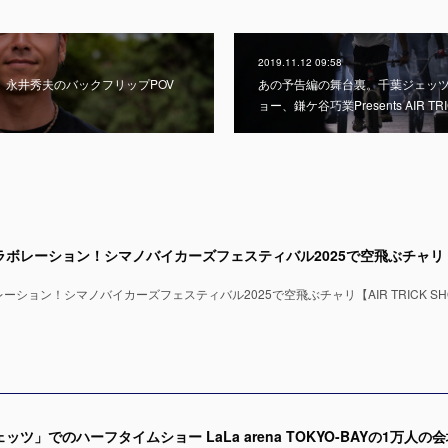
2019.11.12 09:58
ー、永井秀夫のバックフリップPOV
あの予告編の舞台裏。千葉ジェッ
ョー、鎌ケ谷巧業Presents AIR TRI
ション！シマノバイカーズフェスティバル2025で空飛ぶチャリ【AIR TRICK SH