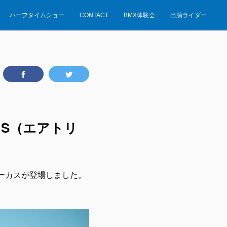
ハーフタイムショー
CONTACT
BMX体験会
出演ライダー
RCUS（エアトリ
クサーカスが登場しました。