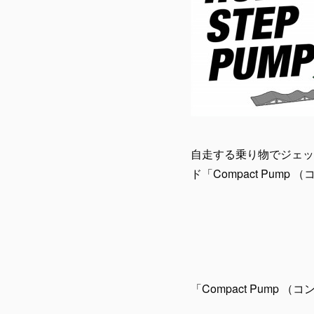
自走する乗り物でジェット
ド「Compact Pum
「Compact Pump