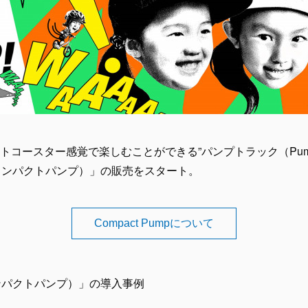
コースター感覚で楽しむことができる”パンプトラック（PumpT
p （コンパクトパンプ）」の販売をスタート。
Compact Pumpについて
 （コンパクトパンプ）」の導入事例