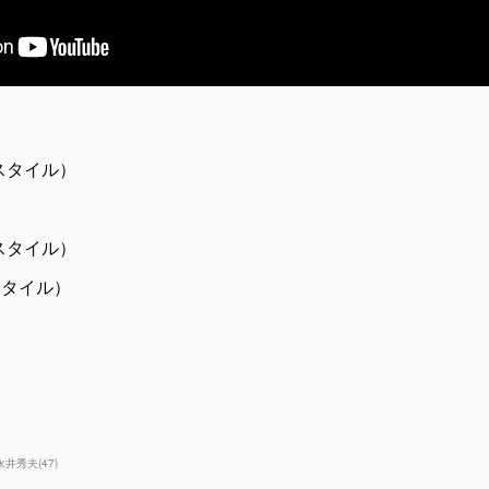
スタイル）
スタイル）
スタイル）
）
永井秀夫
(
47
)