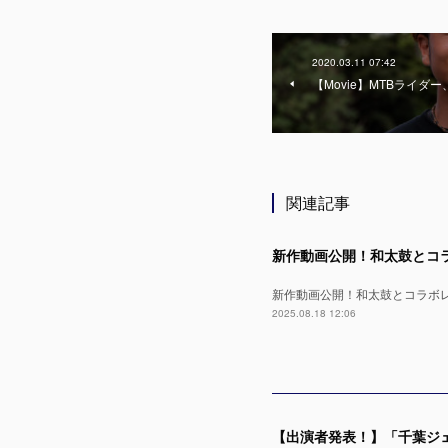
2020.03.11 07:42
【Movie】MTBライダ
関連記事
新作動画公開！和太鼓とコラボレー
2025.08.18 12:06