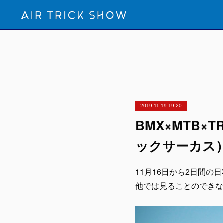
2019.11.19 19:20
BMX×MTB×T
ックサーカス）
11月16日から2日間の日
他では見ることのできな