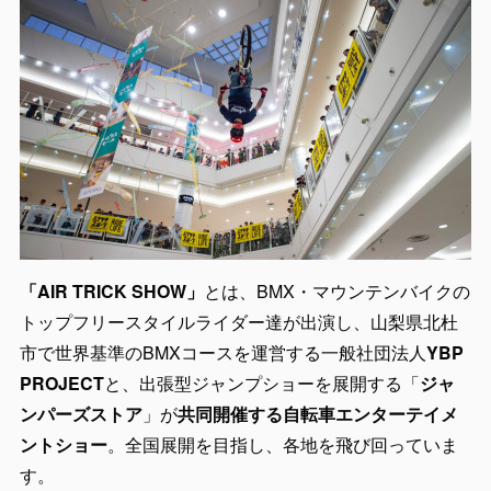
「AIR TRICK SHOW」
とは、BMX・マウンテンバイクの
トップフリースタイルライダー達が出演し、山梨県北杜
市で世界基準のBMXコースを運営する一般社団法人
YBP
PROJECT
と、出張型ジャンプショーを展開する「
ジャ
ンパーズストア
」が
共同開催する自転車エンターテイメ
ントショー
。全国展開を目指し、各地を飛び回っていま
す。