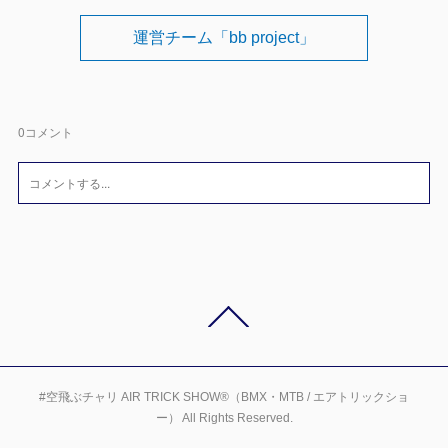
運営チーム「bb project」
0
コメント
#空飛ぶチャリ AIR TRICK SHOW®（BMX・MTB / エアトリックショ
ー） All Rights Reserved.