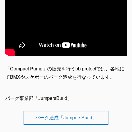
「Compact Pump」の販売を行うbb projectでは、各地に
てBMXやスケボーのパーク造成を行なっています。
パーク事業部「JumpersBuild」
パーク造成「JumpersBuild」