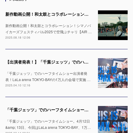
新作動画公開！和太鼓とコラボレーション！シマノバイカーズフェスティバル2025で空飛ぶチャリ【AIR TRICK SHOW】
新作動画公開！和太鼓とコラボレーション！シマノバ
イカーズフェスティバル2025で空飛ぶチャリ【AIR …
2025.08.18 12:06
【出演者発表！】「千葉ジェッツ」でのハーフタイムショー LaLa arena TOKYO-BAYの1万人の会場で実施 ※4月12日 & 13日
「千葉ジェッツ」でのハーフタイムショー出演者発
表！LaLa arena TOKYO-BAYの1万人の会場で実施 …
2025.04.10 12:16
「千葉ジェッツ」でのハーフタイムショー出演決定！LaLa arena TOKYO-BAYの1万人の会場で実施 ※4月12日 & 13日
「千葉ジェッツ」でのハーフタイムショー。4月12日
&amp; 13日、今回はLaLa arena TOKYO-BAY、1万…