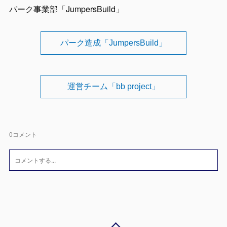
パーク事業部「JumpersBuild」
パーク造成「JumpersBuild」
運営チーム「bb project」
0
コメント