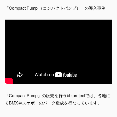
「Compact Pump （コンパクトパンプ）」の導入事例
「Compact Pump」の販売を行うbb projectでは、各地に
てBMXやスケボーのパーク造成を行なっています。