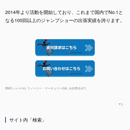
2014年より活動を開始しており、これまで国内でNo.1と
なる100回以上のジャンプショーの出張実績を誇ります。
BMXショー
(
14
)
ウィーリー・マーキュリー
(
39
)
永井秀夫
(
47
)
サイト内「検索」