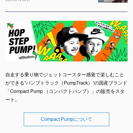
2025.03.14 09:31
自走する乗り物でジェットコースター感覚で楽しむこと
ができる”パンプトラック（PumpTrack）”の国産ブランド
「Compact Pump （コンパクトパンプ）」の販売をスタ
ート。
Compact Pumpについて