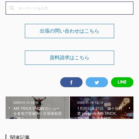
出張の問い合わせはこちら
資料請求はこちら
2024.04.10 03:00
2024.01.18 13:13
AIR TRICK SHOW のショー
1月20日 & 21日「鎌ケ谷巧
を各地で実施中！出張依頼受
業 presents AIR TRICK
付中！
SHOW」出演者紹介
関連記事