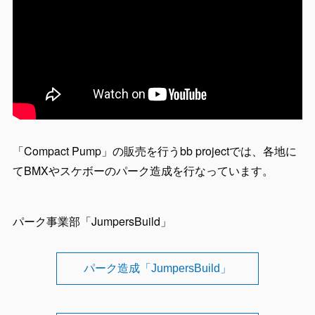
「Compact Pump」の販売を行うbb projectでは、各地に
てBMXやスケボーのパーク造成を行なっています。
パーク事業部「JumpersBuild」
パーク造成「JumpersBuild」