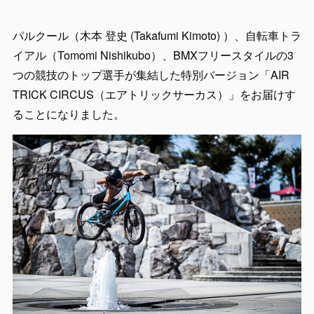
パルクール（木本 登史 (Takafumi Kimoto) ）、自転車トラ
イアル（Tomomi Nishikubo）、BMXフリースタイルの3
つの競技のトップ選手が集結した特別バージョン「AIR
TRICK CIRCUS（エアトリックサーカス）」をお届けす
ることになりました。