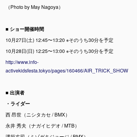
（Photo by May Nagoya）
■ ショー開催時間
10月27日(土) 12:45〜13:20 ※そのうち30分を予定
10月28日(日) 12:25〜13:00 ※そのうち30分を予定
http://www.info-
activekidsfesta.tokyo/pages/160466/AIR_TRICK_SHOW
■ 出演者
・ライダー
西 昂世（ニシタカセ / BMX）
永井 秀夫（ナガイヒデオ / MTB）
溝垣丈司（ミゾガキジョージ / BMX）