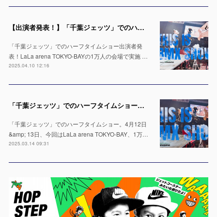
【出演者発表！】「千葉ジェッツ」でのハーフタイムショー LaLa arena TOKYO-BAYの1万人の会場で実施 ※4月12日 & 13日
「千葉ジェッツ」でのハーフタイムショー出演者発
表！LaLa arena TOKYO-BAYの1万人の会場で実施 …
2025.04.10 12:16
「千葉ジェッツ」でのハーフタイムショー出演決定！LaLa arena TOKYO-BAYの1万人の会場で実施 ※4月12日 & 13日
「千葉ジェッツ」でのハーフタイムショー。4月12日
&amp; 13日、今回はLaLa arena TOKYO-BAY、1万…
2025.03.14 09:31