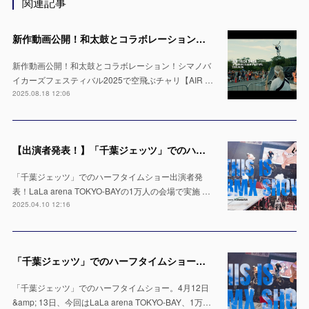
関連記事
新作動画公開！和太鼓とコラボレーション！シマノバイカーズフェスティバル2025で空飛ぶチャリ【AIR TRICK SHOW】
新作動画公開！和太鼓とコラボレーション！シマノバ
イカーズフェスティバル2025で空飛ぶチャリ【AIR …
2025.08.18 12:06
【出演者発表！】「千葉ジェッツ」でのハーフタイムショー LaLa arena TOKYO-BAYの1万人の会場で実施 ※4月12日 & 13日
「千葉ジェッツ」でのハーフタイムショー出演者発
表！LaLa arena TOKYO-BAYの1万人の会場で実施 …
2025.04.10 12:16
「千葉ジェッツ」でのハーフタイムショー出演決定！LaLa arena TOKYO-BAYの1万人の会場で実施 ※4月12日 & 13日
「千葉ジェッツ」でのハーフタイムショー。4月12日
&amp; 13日、今回はLaLa arena TOKYO-BAY、1万…