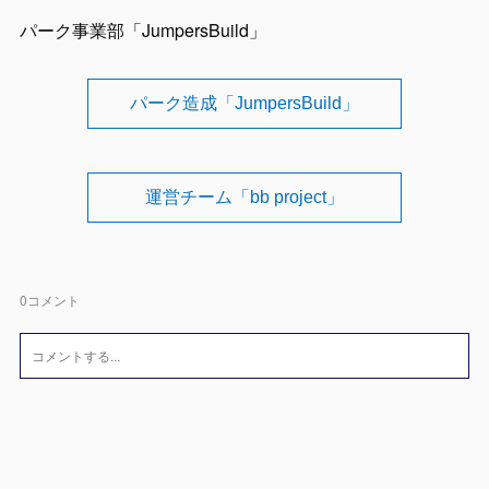
パーク事業部「JumpersBuild」
パーク造成「JumpersBuild」
運営チーム「bb project」
0
コメント