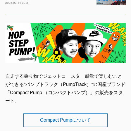
2025.03.14 09:31
自走する乗り物でジェットコースター感覚で楽しむこと
ができる”パンプトラック（PumpTrack）”の国産ブランド
「Compact Pump （コンパクトパンプ）」の販売をスタ
ート。
Compact Pumpについて