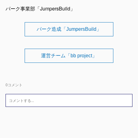
パーク事業部「JumpersBuild」
パーク造成「JumpersBuild」
運営チーム「bb project」
0
コメント