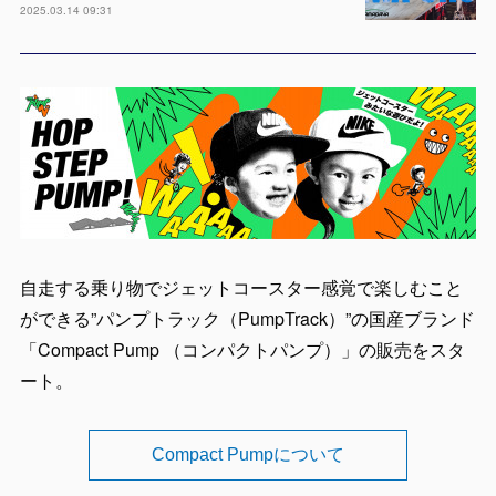
2025.03.14 09:31
自走する乗り物でジェットコースター感覚で楽しむこと
ができる”パンプトラック（PumpTrack）”の国産ブランド
「Compact Pump （コンパクトパンプ）」の販売をスタ
ート。
Compact Pumpについて