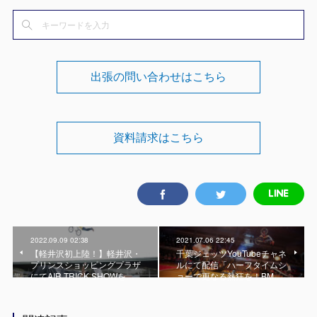
出張の問い合わせはこちら
資料請求はこちら
2022.09.09 02:38
2021.07.06 22:45
【軽井沢初上陸！】軽井沢・
千葉ジェッツYouTubeチャネ
プリンスショッピングプラザ
ルにて配信「ハーフタイムシ
にてAIR TRICK SHOWを…
ョーで更なる熱狂を！BM…