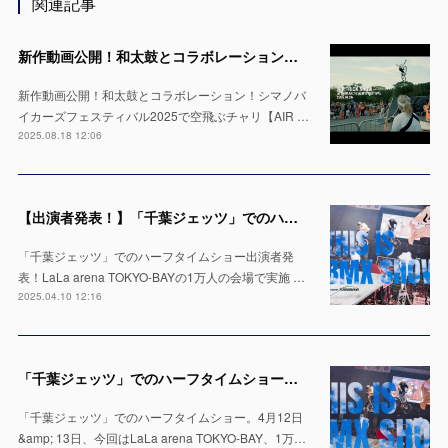
関連記事
新作動画公開！和太鼓とコラボレーション！シマノバイカーズフェスティバル2025で空飛ぶチャリ【AIR TRICK SHOW】
新作動画公開！和太鼓とコラボレーション！シマノバ
イカーズフェスティバル2025で空飛ぶチャリ【AIR …
2025.08.18 12:06
【出演者発表！】「千葉ジェッツ」でのハーフタイムショー LaLa arena TOKYO-BAYの1万人の会場で実施 ※4月12日 & 13日
「千葉ジェッツ」でのハーフタイムショー出演者発
表！LaLa arena TOKYO-BAYの1万人の会場で実施 …
2025.04.10 12:16
「千葉ジェッツ」でのハーフタイムショー出演決定！LaLa arena TOKYO-BAYの1万人の会場で実施 ※4月12日 & 13日
「千葉ジェッツ」でのハーフタイムショー。4月12日
&amp; 13日、今回はLaLa arena TOKYO-BAY、1万…