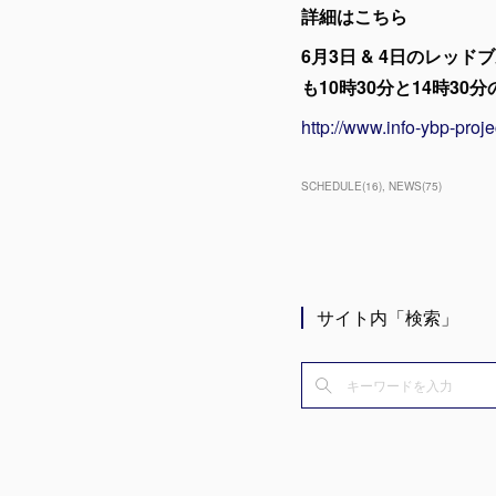
詳細はこちら
6月3日 & 4日のレッド
も10時30分と14時30
http://www.info-ybp-proj
SCHEDULE
(
16
)
NEWS
(
75
)
サイト内「検索」