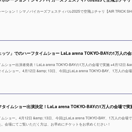
ション！シマノバイカーズフェスティバル2025で空飛ぶチャリ【AIR TRICK SH
ー出演者発表！LaLa arena TOKYO-BAYの1万人の会場で実施 ※4月12日 &amp
ョー。4月12日 &amp; 13日、今回はLaLa arena TOKYO-BAY、1万人の会
ー。4月12日 &amp; 13日、今回はLaLa arena TOKYO-BAY、1万人の会場
た。会場にてご覧いただく方は、お早めにチケットをお求めください！