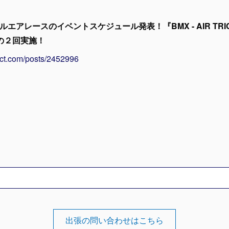
ブルエアレースのイベントスケジュール発表！『BMX - AIR TRI
分の２回実施！
ect.com/posts/2452996
出張の問い合わせはこちら