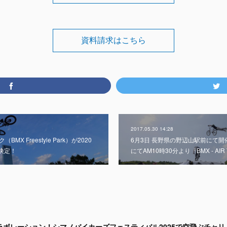
資料請求はこちら
2017.05.30 14:28
X Freestyle Park）が2020
6月3日 長野県の野辺山駅前にて開催
決定！
にてAM10時30分より『BMX - AIR