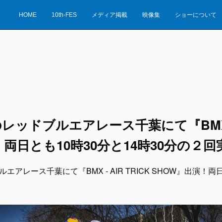
HOME
10th-FES
メディア掲載
映像集
ショーについて
日のレッドブルエアレース千葉にて『BMX - 
！両日とも10時30分と14時30分の２回
ルエアレース千葉にて『BMX - AIR TRICK SHOW』出演！両