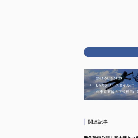
2017.06.10 04:25
BMXフリースタイルパーク（BM
年東京五輪の正式種目に
関連記事