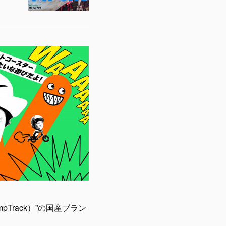
rack）”の国産ブラン