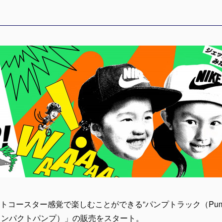
コースター感覚で楽しむことができる”パンプトラック（PumpT
p （コンパクトパンプ）」の販売をスタート。