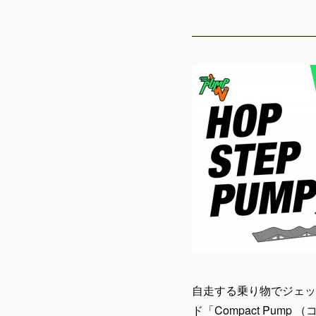
自走する乗り物でジェット
ド「Compact Pum