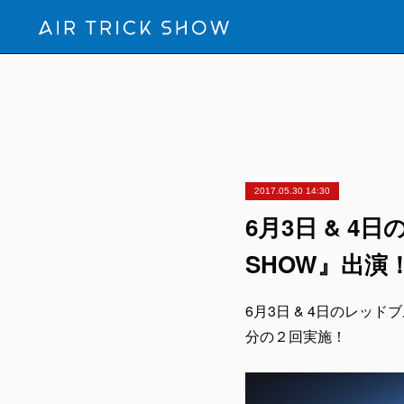
2017.05.30 14:30
6月3日 & 4
SHOW』出演
6月3日 & 4日のレッドブ
分の２回実施！