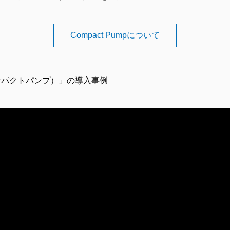
Compact Pumpについて
 （コンパクトパンプ）」の導入事例