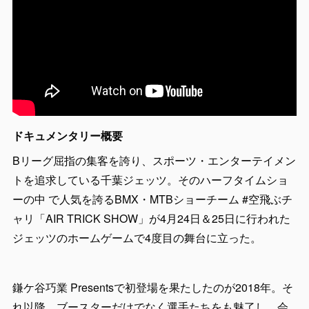
ドキュメンタリー概要
Bリーグ屈指の集客を誇り、スポーツ・エンターテイメン
トを追求している千葉ジェッツ。そのハーフタイムショ
ーの中 で人気を誇るBMX・MTBショーチーム #空飛ぶチ
ャリ「AIR TRICK SHOW」が4月24日＆25日に行われた
ジェッツのホームゲームで4度目の舞台に立った。
鎌ケ谷巧業 Presentsで初登場を果たしたのが2018年。そ
れ以降、ブースターだけでなく選手たちをも魅了し、会