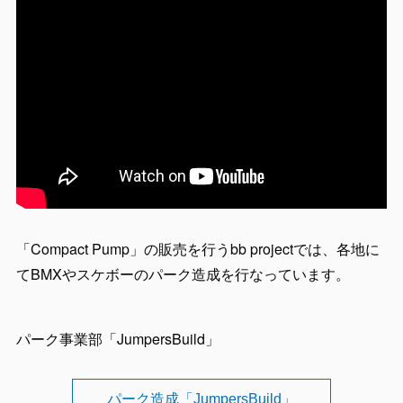
「Compact Pump」の販売を行うbb projectでは、各地に
てBMXやスケボーのパーク造成を行なっています。
パーク事業部「JumpersBuild」
パーク造成「JumpersBuild」