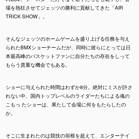
場を熱狂させてジェッツの勝利に貢献してきた「AIR
TRICK SHOW」。
そんなジェッツのホームゲームを盛り上げる任務を与え
られたBMXショーチームだが、同時に彼らにとっては日
本最高峰のバスケットファンに自分たちの存在をしって
もらう貴重な機会でもある。
ショーに与えられた時間はわずか8分。絶対にミスが許さ
れない中、国内トップレベルのライダーたちによる魂の
こもっ たショーは、果たして会場に何をもたらしたの
か。
そこに生まれたのは競技の垣根を超えて、エンターテイ