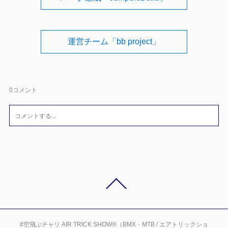
運営チーム「bb project」
0
コメント
#空飛ぶチャリ AIR TRICK SHOW®（BMX・MTB / エアトリックショ