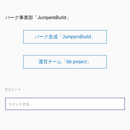
パーク事業部「JumpersBuild」
パーク造成「JumpersBuild」
運営チーム「bb project」
0
コメント