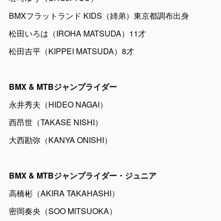
BMXフラットランド KIDS（姉弟）東京都調布出身
松田いろは（IROHA MATSUDA）11才
松田吉平（KIPPEI MATSUDA）8才
BMX & MTBジャンプライダー
永井秀夫（HIDEO NAGAI）
西昂世（TAKASE NISHI）
大西勘弥（KANYA ONISHI）
BMX & MTBジャンプライダー・ジュニア
高橋彬（AKIRA TAKAHASHI）
密岡奏央（SOO MITSUOKA）