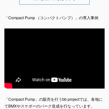
「Compact Pump （コンパクトパンプ）」の導入事例
「Compact Pump」の販売を行うbb projectでは、各地に
てBMXやスケボーのパーク造成を行なっています。