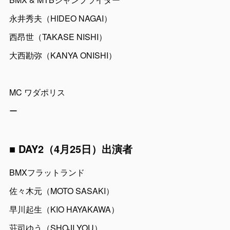
永井秀夫（HIDEO NAGAI）
西昂世（TAKASE NISHI）
大西勘弥（KANYA ONISHI）
MC ワダポリス
ー
■ DAY2（4月25日）出演者
BMXフラットランド
佐々木元（MOTO SASAKI）
早川起生（KIO HAYAKAWA）
荘司ゆう（SHOJI YOU）