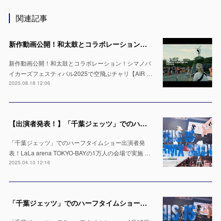
関連記事
新作動画公開！和太鼓とコラボレーション！シマノバイカーズフェスティバル2025で空飛ぶチャリ【AIR TRICK SHOW】
新作動画公開！和太鼓とコラボレーション！シマノバ
イカーズフェスティバル2025で空飛ぶチャリ【AIR …
2025.08.18 12:06
【出演者発表！】「千葉ジェッツ」でのハーフタイムショー LaLa arena TOKYO-BAYの1万人の会場で実施 ※4月12日 & 13日
「千葉ジェッツ」でのハーフタイムショー出演者発
表！LaLa arena TOKYO-BAYの1万人の会場で実施 …
2025.04.10 12:16
「千葉ジェッツ」でのハーフタイムショー出演決定！LaLa arena TOKYO-BAYの1万人の会場で実施 ※4月12日 & 13日