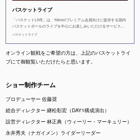
バスケットライブ
「バスケットLIVE」は、Yahoo!プレミアム会員向けに提供する国内
バスケットボールのライブを中心にお楽しみいただけるサービス…
バスケットライブ
オンライン観戦をご希望の方は、上記のバスケットライ
ブにて御観覧いただけたらと思います。
ショー制作チーム
プロデューサー 佐藤奨
総合ディレクター 継松彰宏（DAY1構成演出）
設営ディレクター 林正典（ウィーリー・マーキュリー）
永井秀夫（ナガイメン）ライダーリーダー