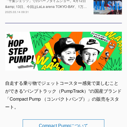
「千葉ジェッツ」でのハーフタイムショー。4月12日
&amp; 13日、今回はLaLa arena TOKYO-BAY、1万…
2025.03.14 09:31
自走する乗り物でジェットコースター感覚で楽しむこと
ができる”パンプトラック（PumpTrack）”の国産ブランド
「Compact Pump （コンパクトパンプ）」の販売をスタ
ート。
Compact Pumpについて