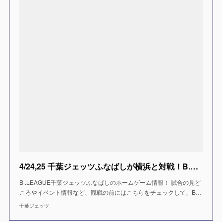
4/24,25 千葉ジェッツふなばしが横浜と対戦！B.LEAGUE2020-21
B .LEAGUE千葉ジェッツふなばしのホームゲーム情報！ 試合の見ど
ころやイベント情報など、観戦の前にはこちらをチェックして、B…
千葉ジェッツ