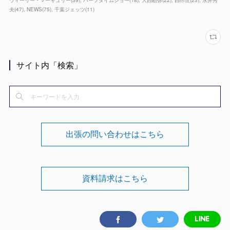
夫
(
47
)
NEWS
(
75
)
千葉ジェッツ
(
11
)
サイト内「検索」
出張の問い合わせはこちら
資料請求はこちら