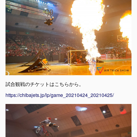
試合観戦のチケットはこちらから。
https://chibajets.jp/lp/game_20210424_20210425/