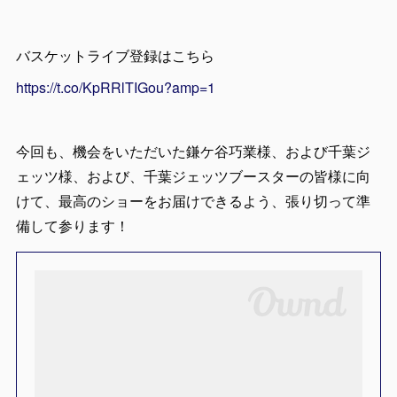
バスケットライブ登録はこちら
https://t.co/KpRRlTIGou?amp=1
今回も、機会をいただいた鎌ケ谷巧業様、および千葉ジ
ェッツ様、および、千葉ジェッツブースターの皆様に向
けて、最高のショーをお届けできるよう、張り切って準
備して参ります！