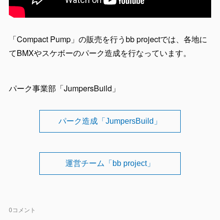
「Compact Pump」の販売を行うbb projectでは、各地に
てBMXやスケボーのパーク造成を行なっています。
パーク事業部「JumpersBuild」
パーク造成「JumpersBuild」
運営チーム「bb project」
0
コメント