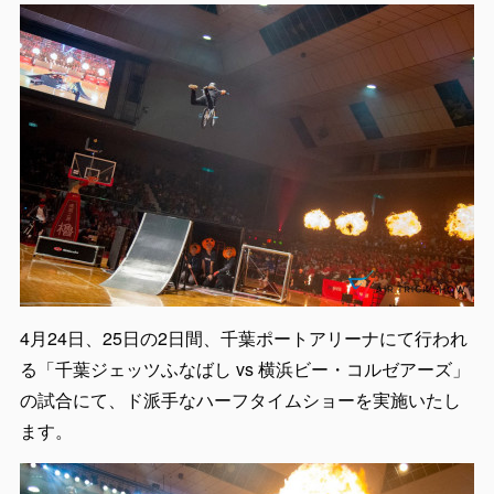
4月24日、25日の2日間、千葉ポートアリーナにて行われ
る「千葉ジェッツふなばし vs 横浜ビー・コルゼアーズ」
の試合にて、ド派手なハーフタイムショーを実施いたし
ます。