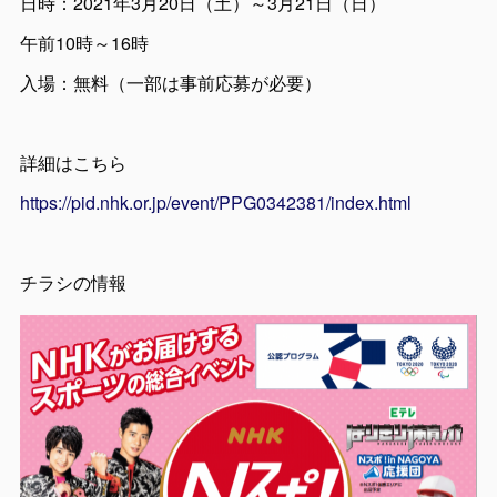
日時：2021年3月20日（土）～3月21日（日）
午前10時～16時
入場：無料（一部は事前応募が必要）
詳細はこちら
https://pid.nhk.or.jp/event/PPG0342381/index.html
チラシの情報