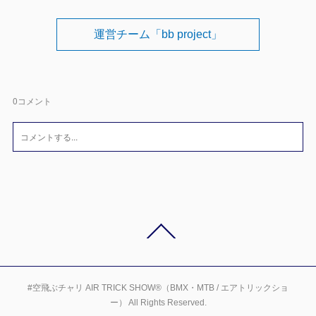
運営チーム「bb project」
0
コメント
#空飛ぶチャリ AIR TRICK SHOW®（BMX・MTB / エアトリックショ
ー） All Rights Reserved.