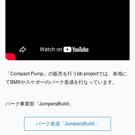
「Compact Pump」の販売を行うbb projectでは、各地に
てBMXやスケボーのパーク造成を行なっています。
パーク事業部「JumpersBuild」
パーク造成「JumpersBuild」