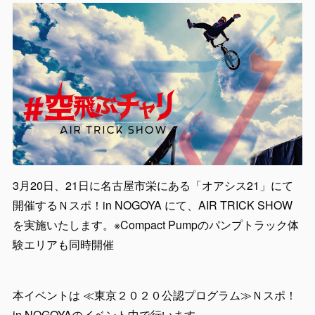
3月20日、21日に名古屋市栄にある「オアシス21」にて
開催するＮスポ！in NOGOYA にて、AIR TRICK SHOW
を実施いたします。※Compact Pumpのパンプトラック体
験エリアも同時開催
本イベントは ≪東京２０２０公認プログラム≫Ｎスポ！
in NOGOYAのイベント中で行います。