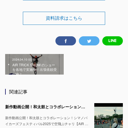
資料請求はこちら
2024.04.10 03:00
AIR TRICK SHOW のショー
を各地で実施中！出張依頼受
付中！
関連記事
新作動画公開！和太鼓とコラボレーション！シマノバイカーズフェスティバル2025で空飛ぶチャリ【AIR TRICK SHOW】
新作動画公開！和太鼓とコラボレーション！シマノバ
イカーズフェスティバル2025で空飛ぶチャリ【AIR …