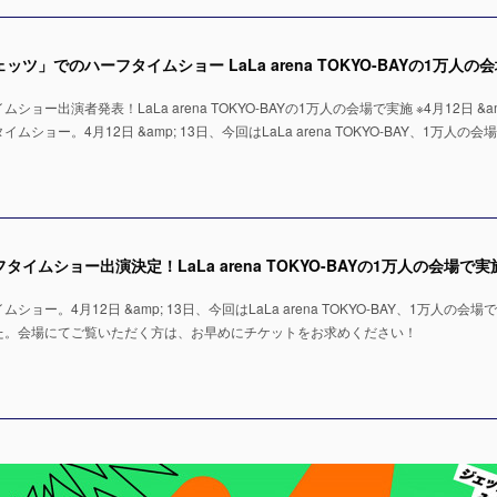
ー出演者発表！LaLa arena TOKYO-BAYの1万人の会場で実施 ※4月12日 &amp
ョー。4月12日 &amp; 13日、今回はLaLa arena TOKYO-BAY、1万人の会
ー。4月12日 &amp; 13日、今回はLaLa arena TOKYO-BAY、1万人の会場
た。会場にてご覧いただく方は、お早めにチケットをお求めください！