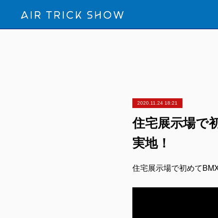
2020.11.24 18:21
住宅展示場で初め
実地！
住宅展示場で初めてBMXシ