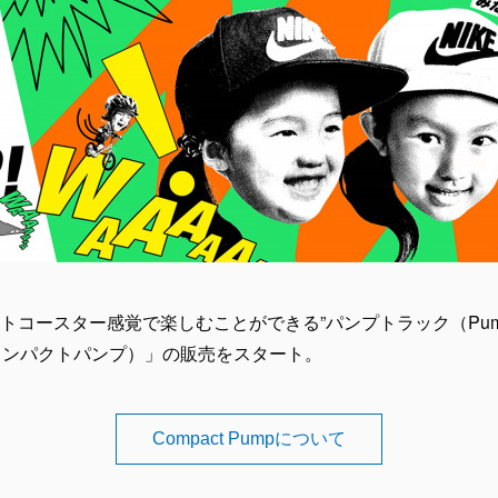
コースター感覚で楽しむことができる”パンプトラック（PumpT
p （コンパクトパンプ）」の販売をスタート。
Compact Pumpについて