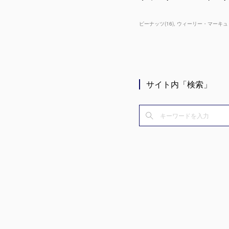
ピーナッツ
(
16
)
ウィーリー・マーキュ
サイト内「検索」