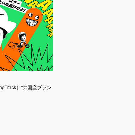
rack）”の国産ブラン