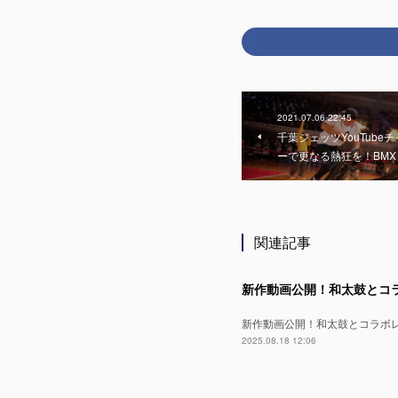
2021.07.06 22:45
千葉ジェッツYouTub
ーで更なる熱狂を！BMX - A
関連記事
新作動画公開！和太鼓とコラボレー
2025.08.18 12:06