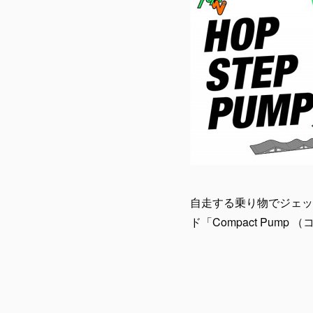
自走する乗り物でジェット
ド「Compact Pum