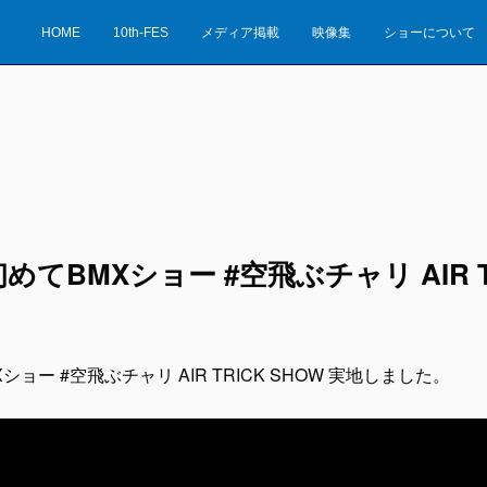
HOME
10th-FES
メディア掲載
映像集
ショーについて
てBMXショー #空飛ぶチャリ AIR TR
ョー #空飛ぶチャリ AIR TRICK SHOW 実地しました。