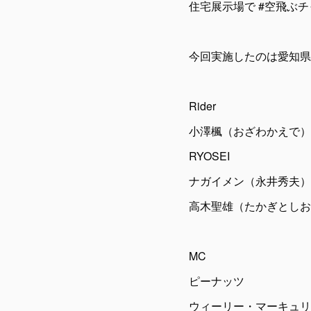
住宅展示場で #空飛ぶチャ
今回実施したのは愛知県
Rider
小澤楓（おざわかえで）
RYOSEI
ナガイメン（永井秀夫）
高木聖雄（たかぎとしお）
MC
ピーナッツ
ウィーリー・マーキュリ