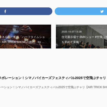
2020.10.07 13:28
eチャネルにて配信「ハーフタイムショ
住宅展示場で BMXショー #空飛ぶチャリ
IR TRICK SHOW の挑戦」by …
を初めて実施！
ション！シマノバイカーズフェスティバル2025で空飛ぶチャリ【AIR TRICK SH