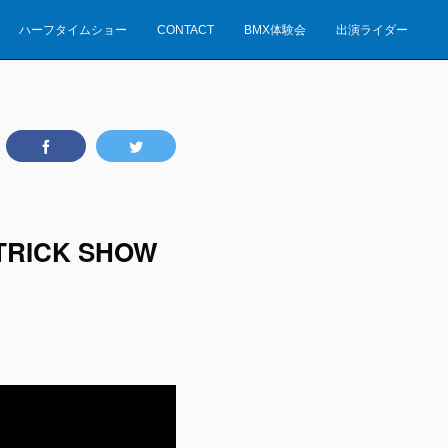
ハーフタイムショー
CONTACT
BMX体験会
出演ライダー
ICK SHOW