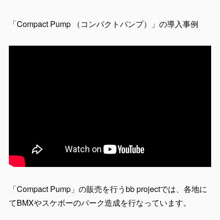
「Compact Pump （コンパクトパンプ）」の導入事例
「Compact Pump」の販売を行うbb projectでは、各地に
てBMXやスケボーのパーク造成を行なっています。