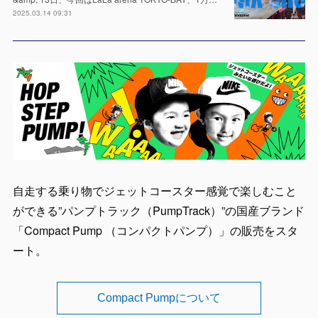
2025.03.14 09:31
自走する乗り物でジェットコースター感覚で楽しむこと
ができる”パンプトラック（PumpTrack）”の国産ブランド
「Compact Pump （コンパクトパンプ）」の販売をスタ
ート。
Compact Pumpについて