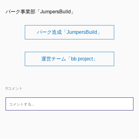
パーク事業部「JumpersBuild」
パーク造成「JumpersBuild」
運営チーム「bb project」
0
コメント