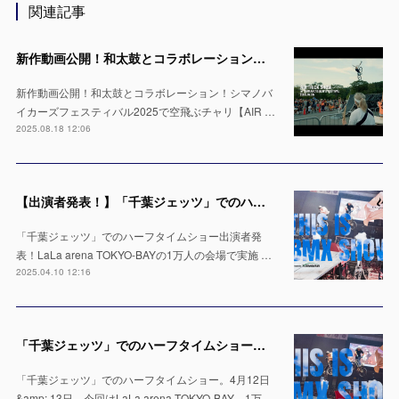
関連記事
新作動画公開！和太鼓とコラボレーション！シマノバイカーズフェスティバル2025で空飛ぶチャリ【AIR TRICK SHOW】
新作動画公開！和太鼓とコラボレーション！シマノバ
イカーズフェスティバル2025で空飛ぶチャリ【AIR …
2025.08.18 12:06
【出演者発表！】「千葉ジェッツ」でのハーフタイムショー LaLa arena TOKYO-BAYの1万人の会場で実施 ※4月12日 & 13日
「千葉ジェッツ」でのハーフタイムショー出演者発
表！LaLa arena TOKYO-BAYの1万人の会場で実施 …
2025.04.10 12:16
「千葉ジェッツ」でのハーフタイムショー出演決定！LaLa arena TOKYO-BAYの1万人の会場で実施 ※4月12日 & 13日
「千葉ジェッツ」でのハーフタイムショー。4月12日
&amp; 13日、今回はLaLa arena TOKYO-BAY、1万…