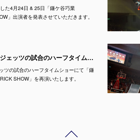
た4月24日 & 25日「鎌ケ谷巧業
RICK SHOW」出演者を発表させていただきます。
4月24日、25日千葉ジェッツの試合のハーフタイムショーにて「鎌ケ谷巧業 Presents AIR TRICK SHOW」を再演。
ジェッツの試合のハーフタイムショーにて「鎌
IR TRICK SHOW」を再演いたします。