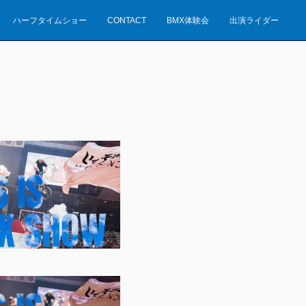
ハーフタイムショー
CONTACT
BMX体験会
出演ライダー