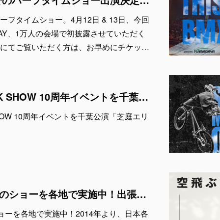
フタイムショー。4月12日 & 13日、今回
KYO-BAY、1万人の会場で初披露させていただく
にてご覧いただく方は、お早めにチケッ…
9月7日にAIR TRICK SHOW 10周年イベントを千葉公演「芝庭エリア」にて開催！
K SHOW 10周年イベントを千葉公演「芝庭エリ
AIR TRICK SHOW のショーを各地で実施中！出張依頼受付中！
W のショーを各地で実施中！2014年より、日本各