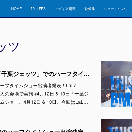
HOME
10th-FES
メディア掲載
映像集
ショーについて
ッツ
【出演者発表！】「千葉ジェッツ」でのハーフタイムショー LaLa arena TOKYO-BAYの1万人の会場で実施 ※4月12日 & 13日
ーフタイムショー出演者発表！LaLa
の1万人の会場で実施 ※4月12日 & 13日「千葉ジ
ショー。4月12日 & 13日、今回はLaL…
「千葉ジェッツ」でのハーフタイムショー出演決定！LaLa arena TOKYO-BAYの1万人の会場で実施 ※4月12日 & 13日