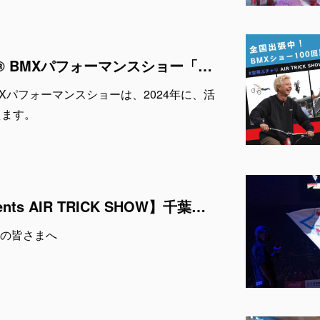
AIR TRICK SHOW® BMXパフォーマンスショー「2024年活動開始から10周年を迎えます」
® BMXパフォーマンスショーは、2024年に、活
えます。
【鎌ケ谷巧業 Presents AIR TRICK SHOW】千葉ジェッツブースターの皆さまへ
の皆さまへ