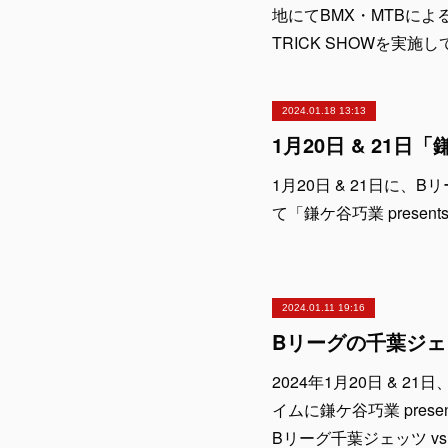
地にてBMX・MTBによる
TRICK SHOWを実
2024.01.18 13:13
1月20日 & 21日に
て「鎌ケ谷巧業 presents
2024.01.11 19:16
2024年1月20日 & 
イムに鎌ケ谷巧業 presen
Bリーグ千葉ジェッツ v