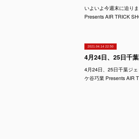
いよいよ今週末に迫りまし
Presents AIR T
2021.04.14 22:50
4月24日、25日千葉
ケ谷巧業 Presents A