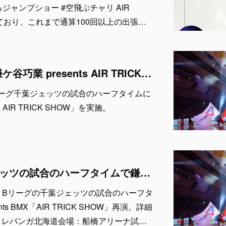
ジャンプショー #空飛ぶチャリ AIR
施しており、これまで通算100回以上の出張…
1月20日 & 21日「鎌ケ谷巧業 presents AIR TRICK SHOW」出演者紹介
、Bリーグ千葉ジェッツの試合のハーフタイムに
 AIR TRICK SHOW」を実施。
Bリーグの千葉ジェッツの試合のハーフタイムで鎌ケ谷巧業 presents BMX「AIR TRICK SHOW」を再演
21日、Bリーグの千葉ジェッツの試合のハーフタ
ts BMX「AIR TRICK SHOW」再演。詳細
s レバンガ北海道会場：船橋アリーナ試…