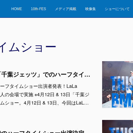
HOME
10th-FES
メディア掲載
映像集
ショーについて
イムショー
【出演者発表！】「千葉ジェッツ」でのハーフタイムショー LaLa arena TOKYO-BAYの1万人の会場で実施 ※4月12日 & 13日
ーフタイムショー出演者発表！LaLa
の1万人の会場で実施 ※4月12日 & 13日「千葉ジ
ショー。4月12日 & 13日、今回はLaL…
「千葉ジェッツ」でのハーフタイムショー出演決定！LaLa arena TOKYO-BAYの1万人の会場で実施 ※4月12日 & 13日