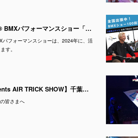
AIR TRICK SHOW® BMXパフォーマンスショー「2024年活動開始から10周年を迎えます」
® BMXパフォーマンスショーは、2024年に、活
えます。
【鎌ケ谷巧業 Presents AIR TRICK SHOW】千葉ジェッツブースターの皆さまへ
の皆さまへ