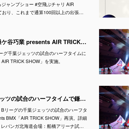
ジャンプショー #空飛ぶチャリ AIR
施しており、これまで通算100回以上の出張…
1月20日 & 21日「鎌ケ谷巧業 presents AIR TRICK SHOW」出演者紹介
、Bリーグ千葉ジェッツの試合のハーフタイムに
 AIR TRICK SHOW」を実施。
Bリーグの千葉ジェッツの試合のハーフタイムで鎌ケ谷巧業 presents BMX「AIR TRICK SHOW」を再演
21日、Bリーグの千葉ジェッツの試合のハーフタ
ts BMX「AIR TRICK SHOW」再演。詳細
s レバンガ北海道会場：船橋アリーナ試…