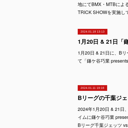
地にてBMX・MTBによる
TRICK SHOWを実
2024.01.18 13:13
1月20日 & 21日に
て「鎌ケ谷巧業 presents
2024.01.11 19:16
2024年1月20日 & 
イムに鎌ケ谷巧業 presen
Bリーグ千葉ジェッツ v