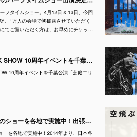
フタイムショー。4月12日 & 13日、今回
KYO-BAY、1万人の会場で初披露させていただく
にてご覧いただく方は、お早めにチケッ…
9月7日にAIR TRICK SHOW 10周年イベントを千葉公演「芝庭エリア」にて開催！
K SHOW 10周年イベントを千葉公演「芝庭エリ
AIR TRICK SHOW のショーを各地で実施中！出張依頼受付中！
W のショーを各地で実施中！2014年より、日本各