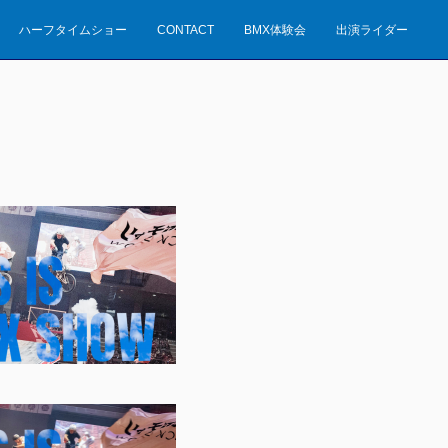
ハーフタイムショー
CONTACT
BMX体験会
出演ライダー