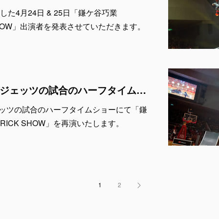
た4月24日 & 25日「鎌ケ谷巧業
RICK SHOW」出演者を発表させていただきます。
4月24日、25日千葉ジェッツの試合のハーフタイムショーにて「鎌ケ谷巧業 Presents AIR TRICK SHOW」を再演。
ジェッツの試合のハーフタイムショーにて「鎌
IR TRICK SHOW」を再演いたします。
1
2