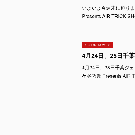
いよいよ今週末に迫りまし
Presents AIR T
2021.04.14 22:50
4月24日、25日千葉
ケ谷巧業 Presents A