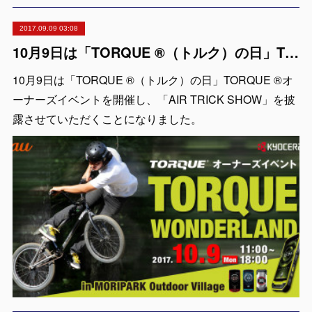
2017.09.09 03:08
10月9日は「TORQUE ®（トルク）の日」TORQUE ®オーナーズイベントで「AIR TRICK SHOW」
10月9日は「TORQUE ®（トルク）の日」TORQUE ®オ
ーナーズイベントを開催し、「AIR TRICK SHOW」を披
露させていただくことになりました。