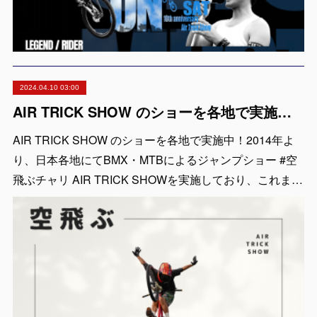
2024.04.10 03:00
AIR TRICK SHOW のショーを各地で実施中！出張依頼受付中！
AIR TRICK SHOW のショーを各地で実施中！2014年よ
り、日本各地にてBMX・MTBによるジャンプショー #空
飛ぶチャリ AIR TRICK SHOWを実施しており、これま…