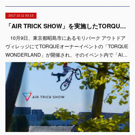
2017.10.11 03:13
「AIR TRICK SHOW」を実施したTORQUEオーナーズイベントの様子がケータイWatchに取り上げられました
10月9日、東京都昭島市にあるモリパーク アウトドア
ヴィレッジにてTORQUEオーナーイベントの「TORQUE
WONDERLAND」が開催され、そのイベント内で「AI…