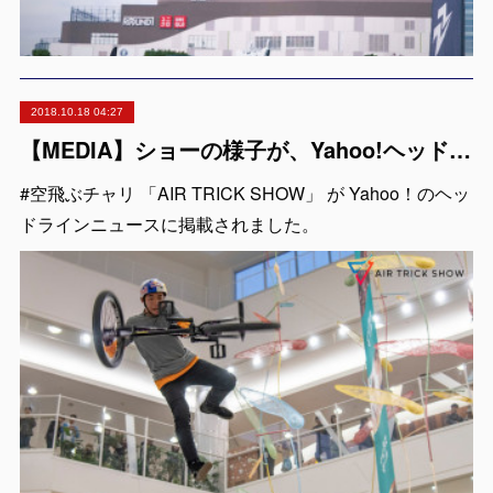
2018.10.18 04:27
【MEDIA】ショーの様子が、Yahoo!ヘッドラインに掲載されました。
#空飛ぶチャリ 「AIR TRICK SHOW」 が Yahoo！のヘッ
ドラインニュースに掲載されました。