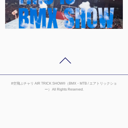
#空飛ぶチャリ AIR TRICK SHOW®（BMX・MTB / エアトリックショ
ー） All Rights Reserved.