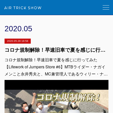
2020
.
05
2020.05.28 18:58
コロナ規制解除！早速旧車で夏を感じに行ってみた【Lifework of Jumpers Store #6】
コロナ規制解除！早速旧車で夏を感じに行ってみた
【Lifework of Jumpers Store #6】MTBライダー・ナガイ
メンこと永井秀夫と、MC兼管理人であるウィリー・ナ…