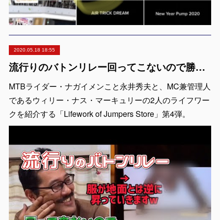
2020.05.18 18:55
流行りのバトンリレー回ってこないので勝手にバトンを拾ってみた【Lifework of Jumpers Store #4】
MTBライダー・ナガイメンこと永井秀夫と、MC兼管理人
であるウィリー・ナス・マーキュリーの2人のライフワー
クを紹介する「Lifework of Jumpers Store」第4弾。