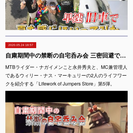
2020.05.24 18:57
自粛期間中の禁断の自宅呑み会 三密回避でやってみた【Lifework of Jumpers Store #5】
MTBライダー・ナガイメンこと永井秀夫と、MC兼管理人
であるウィリー・ナス・マーキュリーの2人のライフワー
クを紹介する「Lifework of Jumpers Store」第5弾。