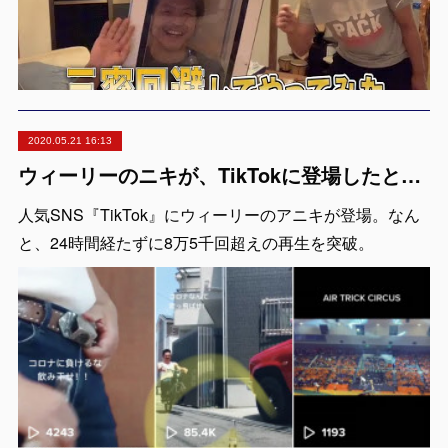
2020.05.21 16:13
ウィーリーのニキが、TikTokに登場したところ、24時間経たずに8万5千回超えの再生！
人気SNS『TikTok』にウィーリーのアニキが登場。なん
と、24時間経たずに8万5千回超えの再生を突破。