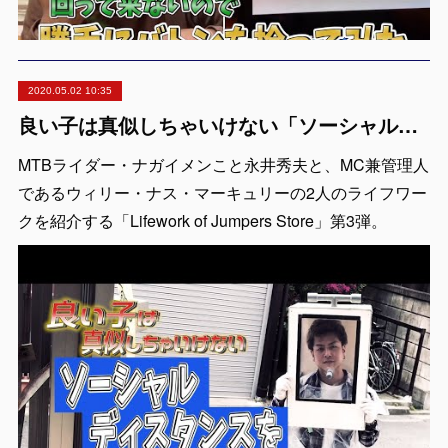
2020.05.02 10:35
良い子は真似しちゃいけない「ソーシャルディスタンス」のとり方をやり返してみた【Lifework of Jumpers Store #2】
MTBライダー・ナガイメンこと永井秀夫と、MC兼管理人
であるウィリー・ナス・マーキュリーの2人のライフワー
クを紹介する「Lifework of Jumpers Store」第3弾。