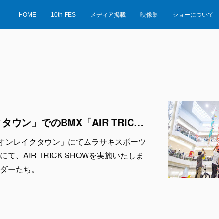
HOME
10th-FES
メディア掲載
映像集
ショーについて
「越谷イオンレイクタウン」でのBMX「AIR TRICK SHOW」を写真で振り返る。
イオンレイクタウン」にてムラサキスポーツ
、AIR TRICK SHOWを実施いたしま
ダーたち。