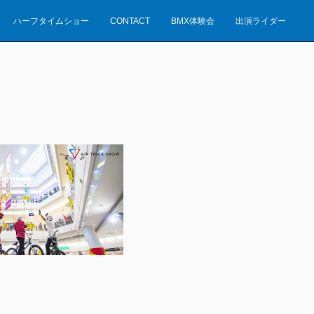
ハーフタイムショー
CONTACT
BMX体験会
出演ライダー