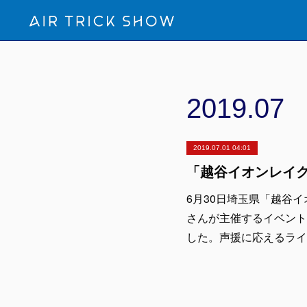
2019
.
07
2019.07.01 04:01
6月30日埼玉県「越谷
さんが主催するイベントにて
した。声援に応えるライ