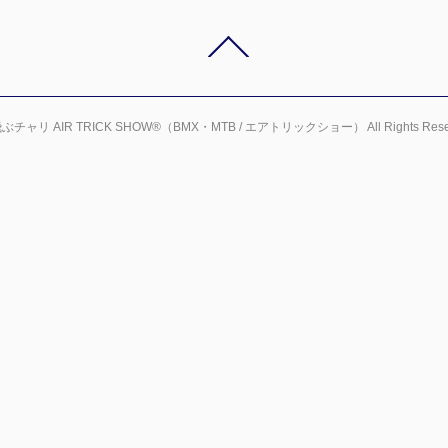
ぶチャリ AIR TRICK SHOW®（BMX・MTB / エアトリックショー） All Rights Reser