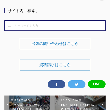
サイト内「検索」
出張の問い合わせはこちら
資料請求はこちら
2017.05.05 02:56
2017.04.15 14:38
アクションスポーツメディア
BMX - AIR TRICK SHOW
FINEPLAYにAIR TRICK
2017年春より日本全国へ出