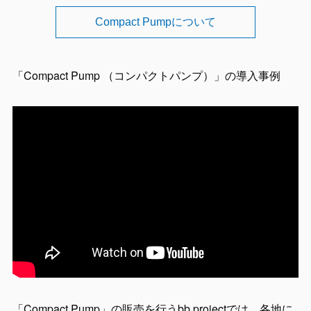
Compact Pumpについて
「Compact Pump （コンパクトパンプ）」の導入事例
「Compact Pump」の販売を行うbb projectでは、各地に