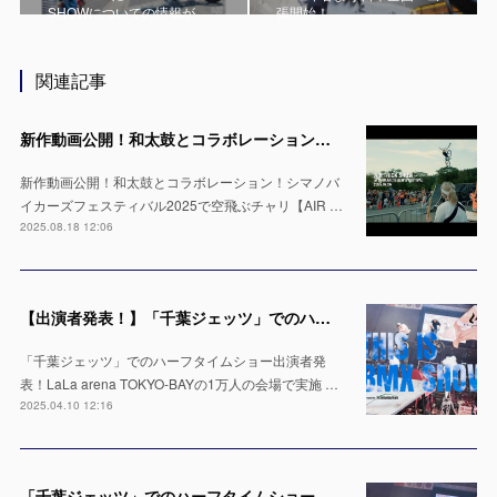
SHOWについての情報が…
張開始！
関連記事
新作動画公開！和太鼓とコラボレーション！シマノバイカーズフェスティバル2025で空飛ぶチャリ【AIR TRICK SHOW】
新作動画公開！和太鼓とコラボレーション！シマノバ
イカーズフェスティバル2025で空飛ぶチャリ【AIR …
2025.08.18 12:06
【出演者発表！】「千葉ジェッツ」でのハーフタイムショー LaLa arena TOKYO-BAYの1万人の会場で実施 ※4月12日 & 13日
「千葉ジェッツ」でのハーフタイムショー出演者発
表！LaLa arena TOKYO-BAYの1万人の会場で実施 …
2025.04.10 12:16
「千葉ジェッツ」でのハーフタイムショー出演決定！LaLa arena TOKYO-BAYの1万人の会場で実施 ※4月12日 & 13日