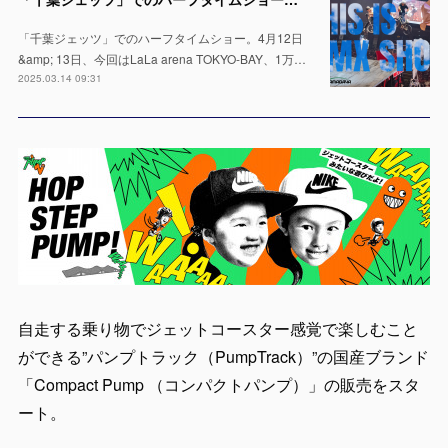
「千葉ジェッツ」でのハーフタイムショー。4月12日
&amp; 13日、今回はLaLa arena TOKYO-BAY、1万…
2025.03.14 09:31
自走する乗り物でジェットコースター感覚で楽しむこと
ができる”パンプトラック（PumpTrack）”の国産ブランド
「Compact Pump （コンパクトパンプ）」の販売をスタ
ート。