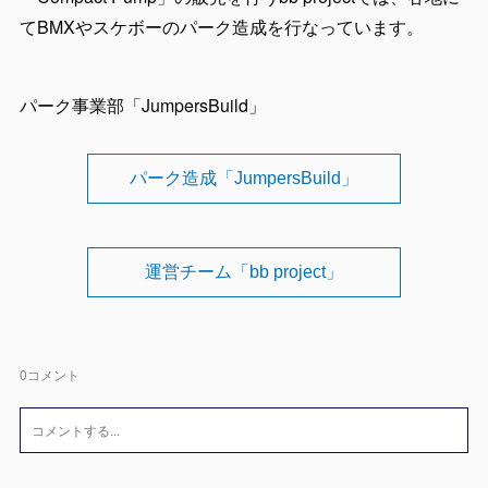
てBMXやスケボーのパーク造成を行なっています。
パーク事業部「JumpersBuild」
パーク造成「JumpersBuild」
運営チーム「bb project」
0
コメント