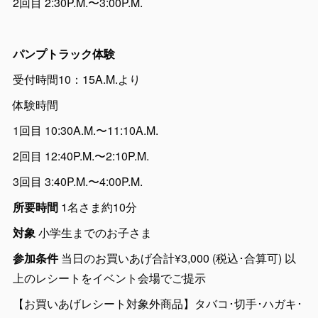
2回目 2:30P.M.〜3:00P.M.
パンプトラック体験
受付時間10：15A.M.より
体験時間
1回目 10:30A.M.〜11:10A.M.
2回目 12:40P.M.〜2:10P.M.
3回目 3:40P.M.〜4:00P.M.
所要時間
1名さま約10分
対象
小学生までのお子さま
参加条件
当日のお買いあげ合計¥3,000 (税込･合算可) 以
上のレシートをイベント会場でご提示
【お買いあげレシート対象外商品】タバコ･切手･ハガキ･