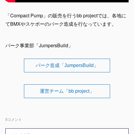
「Compact Pump」の販売を行うbb projectでは、各地に
てBMXやスケボーのパーク造成を行なっています。
パーク事業部「JumpersBuild」
パーク造成「JumpersBuild」
運営チーム「bb project」
0
コメント