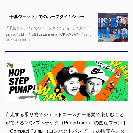
「千葉ジェッツ」でのハーフタイムショー出演決定！LaLa arena TOKYO-BAYの1万人の会場で実施 ※4月12日 & 13日
「千葉ジェッツ」でのハーフタイムショー。4月12日
&amp; 13日、今回はLaLa arena TOKYO-BAY、1万…
2025.03.14 09:31
自走する乗り物でジェットコースター感覚で楽しむこと
ができる”パンプトラック（PumpTrack）”の国産ブランド
「Compact Pump （コンパクトパンプ）」の販売をスタ